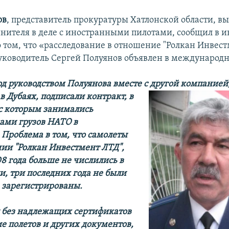
ов
, представитель прокуратуры Хатлонской области, в
инителя в деле с иностранными пилотами, сообщил в 
о том, что «расследование в отношение "Ролкан Инвес
 руководитель Сергей Полуянов объявлен в международ
д руководством Полуянова вместе с другой компанией
в Дубаях, подписали контракт, в
 с которым занимались
ами грузов НАТО в
 Проблема в том, что самолеты
ии "Ролкан Инвестмент ЛТД",
8 года больше не числились в
и, три последних года не были
 зарегистрированы.
 без надлежащих сертификатов
е полетов и других документов,