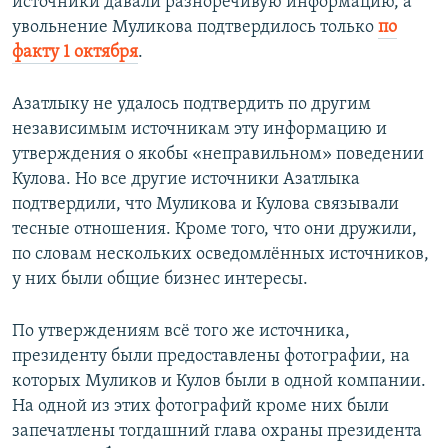
источники давали разноречивую информацию, а
увольнение Муликова подтвердилось только
по
факту 1 октября
.
Азатлыку не удалось подтвердить по другим
независимым источникам эту информацию и
утверждения о якобы «неправильном» поведении
Кулова. Но все другие источники Азатлыка
подтвердили, что Муликова и Кулова связывали
тесные отношения. Кроме того, что они дружили,
по словам нескольких осведомлённых источников,
у них были общие бизнес интересы.
По утверждениям всё того же источника,
президенту были предоставлены фотографии, на
которых Муликов и Кулов были в одной компании.
На одной из этих фотографий кроме них были
запечатлены тогдашний глава охраны президента