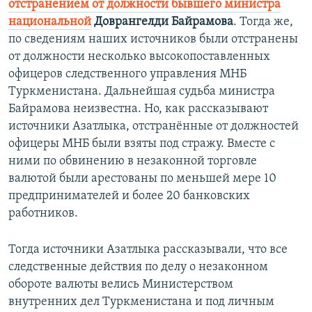
отстранением от должности бывшего министра
национальной
Доврангелди Байрамова
. Тогда же,
по сведениям наших источников были отстранены
от должности несколько высокопоставленных
офицеров следственного управления МНБ
Туркменистана. Дальнейшая судьба министра
Байрамова неизвестна. Но, как рассказывают
источники Азатлыка, отстранённые от должностей
офицеры МНБ были взяты под стражу. Вместе с
ними по обвинению в незаконной торговле
валютой были арестованы по меньшей мере 10
предпринимателей и более 20 банковских
работников.
Тогда источники Азатлыка рассказывали, что все
следственные действия по делу о незаконном
обороте валюты велись Министерством
внутренних дел Туркменистана и под личным