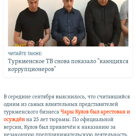
ЧИТАЙТЕ ТАКЖЕ:
Туркменское ТВ снова показало "кающихся
коррупционеров"
В середине сентября выяснилось, что считавшийся
одним из самых влиятельных представителей
туркменского бизнеса
Чары Кулов был арестован и
осуждён
на 25 лет тюрьмы. По официальной
версии, Кулов был привлечён к наказанию за
незаконную предпринимательскую деятельность.