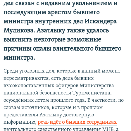
дел связан с недавним увольнением и
последующим арестом бывшего
министра внутренних дел Искандера
Муликова. Азатлыку также удалось
выяснить некоторые возможные
причины опалы влиятельного бывшего
министра.
Среди уголовных дел, которые в данный момент
пересматриваются, есть дела бывших
высокопоставленных офицеров Министерства
национальной безопасности Туркменистана,
осуждённых летом прошлого года. В частности, по
словам источников, которые и в прошлом
предоставляли Азатлыку достоверную
информацию,
речь идёт о бывших сотрудниках
центрального следственного управления МНБ, а