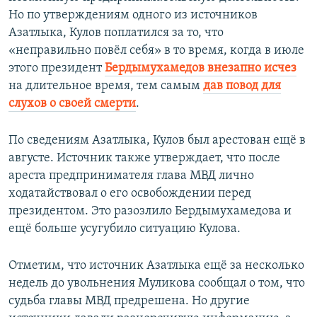
Но по утверждениям одного из источников
Азатлыка, Кулов поплатился за то, что
«неправильно повёл себя» в то время, когда в июле
этого президент
Бердымухамедов внезапно исчез
на длительное время, тем самым
дав повод для
слухов о своей смерти
.
По сведениям Азатлыка, Кулов был арестован ещё в
августе. Источник также утверждает, что после
ареста предпринимателя глава МВД лично
ходатайствовал о его освобождении перед
президентом. Это разозлило Бердымухамедова и
ещё больше усугубило ситуацию Кулова.
Отметим, что источник Азатлыка ещё за несколько
недель до увольнения Муликова сообщал о том, что
судьба главы МВД предрешена. Но другие