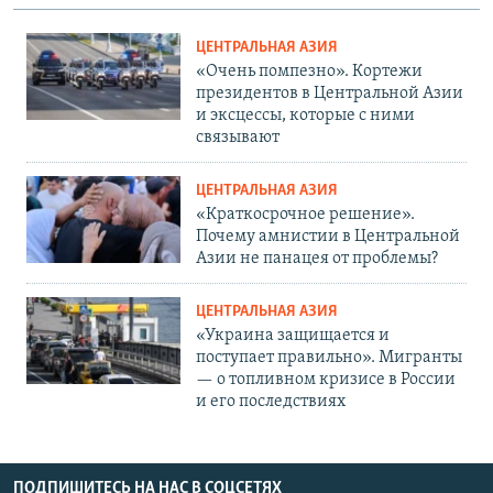
ЦЕНТРАЛЬНАЯ АЗИЯ
«Очень помпезно». Кортежи
президентов в Центральной Азии
и эксцессы, которые с ними
связывают
ЦЕНТРАЛЬНАЯ АЗИЯ
«Краткосрочное решение».
Почему амнистии в Центральной
Азии не панацея от проблемы?
ЦЕНТРАЛЬНАЯ АЗИЯ
«Украина защищается и
поступает правильно». Мигранты
— о топливном кризисе в России
и его последствиях
ПОДПИШИТЕСЬ НА НАС В СОЦСЕТЯХ