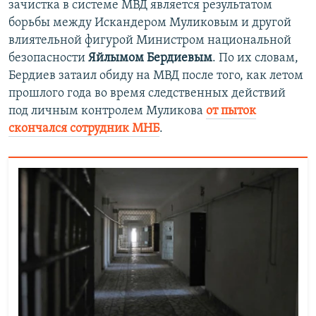
зачистка в системе МВД является результатом
борьбы между Искандером Муликовым и другой
влиятельной фигурой Министром национальной
безопасности
Яйлымом Бердиевым
. По их словам,
Бердиев затаил обиду на МВД после того, как летом
прошлого года во время следственных действий
под личным контролем Муликова
от пыток
скончался сотрудник МНБ
.