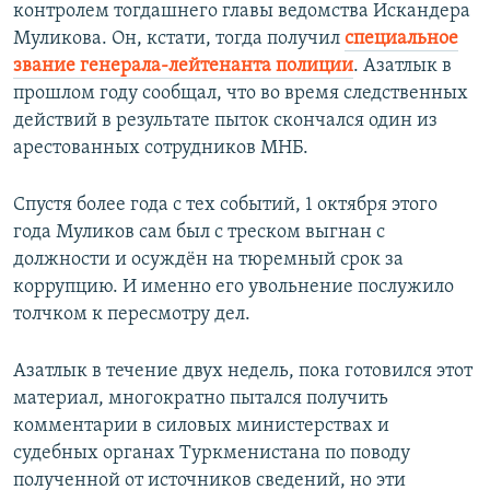
контролем тогдашнего главы ведомства Искандера
Муликова. Он, кстати, тогда получил
специальное
звание генерала-лейтенанта полиции
. Азатлык в
прошлом году сообщал, что во время следственных
действий в результате пыток скончался один из
арестованных сотрудников МНБ.
Спустя более года с тех событий, 1 октября этого
года Муликов сам был с треском выгнан с
должности и осуждён на тюремный срок за
коррупцию. И именно его увольнение послужило
толчком к пересмотру дел.
Азатлык в течение двух недель, пока готовился этот
материал, многократно пытался получить
комментарии в силовых министерствах и
судебных органах Туркменистана по поводу
полученной от источников сведений, но эти