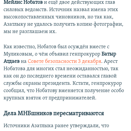
Мейлис Нобатов
и ещё двое действующих глав
силовых ведомств. Источник назвал имена этих
высокопоставленных чиновников, но так как,
Азатлыку не удалось получить копию фотографии,
мы не разглашаем их.
Как известно, Нобатов был осуждён вместе с
Муликовым, о чём объявил генпрокурор
Батыр
Атдаев
на
Совете безопасности 3 декабря
. Арест
Нобатова для многих стал неожиданностью, так
как он до последнего времени оставался главой
службы охраны президента. Кстати, генпрокурор
сообщил, что Нобатову вменяется получение особо
крупных взяток от предпринимателей.
Дела МНБшников пересматриваются
Источники Азатлыка ранее утверждали, что