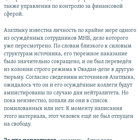
также управления по контролю за финансовой
сферой.
Азатлыку известна личность по крайне мере одного
из осуждённых сотрудников МНБ, дело которого
уже пересмотрено. По словам близкого к силовым
структурам источника, его тюремное наказание
было значительно сокращено, и он был переведён
из колонии строго режима в Овадан-депе в другую
тюрьму. Согласно сведениям источников Азатлыка,
ожидалось что он и его осуждённые коллеги будут
амнистированы по случаю дня нейтралитета. Но
пока неизвестно, попали ли они в список
помилованных или нет. К моменту написания
этого материала, этот человек ещё не был отпущен
на свободу.