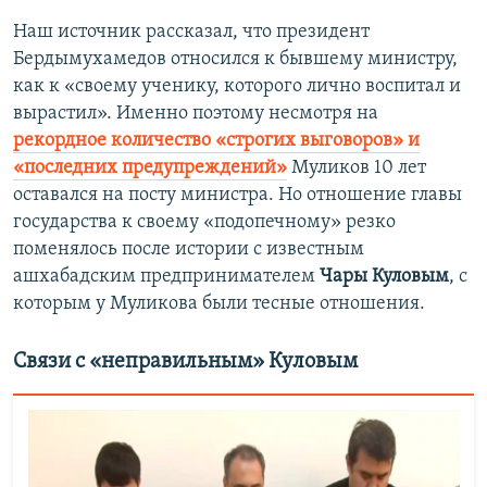
Наш источник рассказал, что президент
Бердымухамедов относился к бывшему министру,
как к «своему ученику, которого лично воспитал и
вырастил». Именно поэтому несмотря на
рекордное количество «строгих выговоров» и
«последних предупреждений»
Муликов 10 лет
оставался на посту министра. Но отношение главы
государства к своему «подопечному» резко
поменялось после истории с известным
ашхабадским предпринимателем
Чары Куловым
, с
которым у Муликова были тесные отношения.
Связи с «неправильным» Куловым