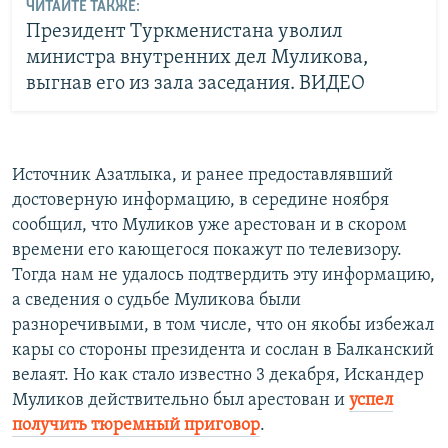
ЧИТАЙТЕ ТАКЖЕ:
Президент Туркменистана уволил
министра внутренних дел Муликова,
выгнав его из зала заседания. ВИДЕО
Источник Азатлыка, и ранее предоставлявший
достоверную информацию, в середине ноября
сообщил, что Муликов уже арестован и в скором
времени его кающегося покажут по телевизору.
Тогда нам не удалось подтвердить эту информацию,
а сведения о судьбе Муликова были
разноречивыми, в том числе, что он якобы избежал
кары со стороны президента и сослан в Балканский
велаят. Но как стало известно 3 декабря, Искандер
Муликов действительно был арестован и
успел
получить тюремный приговор
.