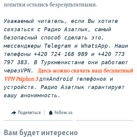
попытки остались безрезультатными.
Уважаемый читатель, если Вы хотите
связаться с Радио Азатлык, самый
безопасный способ сделать это,
мессенджеры Telegram и WhatsApp
. Наши
телефоны +420 724 168 989 и +420 773
797 383. В Туркменистане они работают
через
VPN
.
Здесь можно скачать наш бесплатный
дляAndroid телефонов и
VPN Psiphon 3
устройств. Радио Азатлык гарантирует
вашу анонимность.
Поделиться
Follow us
Вам будет интересно