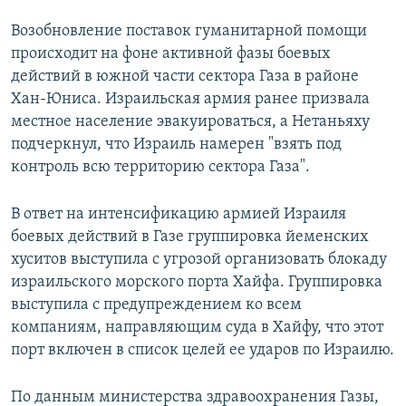
Возобновление поставок гуманитарной помощи
происходит на фоне активной фазы боевых
действий в южной части сектора Газа в районе
Хан-Юниса. Израильская армия ранее призвала
местное население эвакуироваться, а Нетаньяху
подчеркнул, что Израиль намерен "взять под
контроль всю территорию сектора Газа".
В ответ на интенсификацию армией Израиля
боевых действий в Газе группировка йеменских
хуситов выступила с угрозой организовать блокаду
израильского морского порта Хайфа. Группировка
выступила с предупреждением ко всем
компаниям, направляющим суда в Хайфу, что этот
порт включен в список целей ее ударов по Израилю.
По данным министерства здравоохранения Газы,