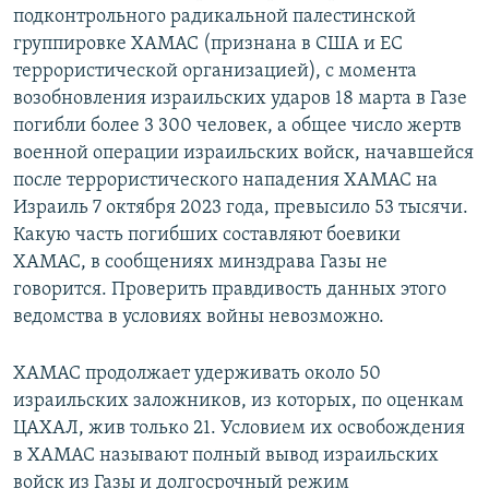
подконтрольного радикальной палестинской
группировке ХАМАС (признана в США и ЕС
террористической организацией), с момента
возобновления израильских ударов 18 марта в Газе
погибли более 3 300 человек, а общее число жертв
военной операции израильских войск, начавшейся
после террористического нападения ХАМАС на
Израиль 7 октября 2023 года, превысило 53 тысячи.
Какую часть погибших составляют боевики
ХАМАС, в сообщениях минздрава Газы не
говорится. Проверить правдивость данных этого
ведомства в условиях войны невозможно.
ХАМАС продолжает удерживать около 50
израильских заложников, из которых, по оценкам
ЦАХАЛ, жив только 21. Условием их освобождения
в ХАМАС называют полный вывод израильских
войск из Газы и долгосрочный режим