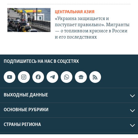
ЦЕНТРАЛЬНАЯ АЗИЯ
«Украина защищается и
поступает правильно». Мигранты
— о топливном кризисе в России
и его последствиях
ПОДПИШИТЕСЬ НА НАС В СОЦСЕТЯХ
ВЫХОДНЫЕ ДАННЫЕ
ОСНОВНЫЕ РУБРИКИ
СТРАНЫ РЕГИОНА