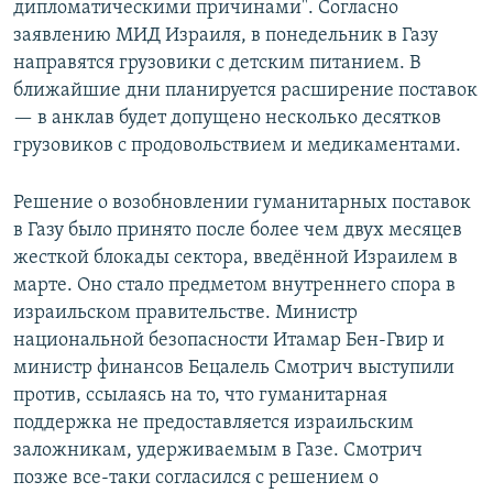
дипломатическими причинами". Согласно
заявлению МИД Израиля, в понедельник в Газу
направятся грузовики с детским питанием. В
ближайшие дни планируется расширение поставок
— в анклав будет допущено несколько десятков
грузовиков с продовольствием и медикаментами.
Решение о возобновлении гуманитарных поставок
в Газу было принято после более чем двух месяцев
жесткой блокады сектора, введённой Израилем в
марте. Оно стало предметом внутреннего спора в
израильском правительстве. Министр
национальной безопасности Итамар Бен-Гвир и
министр финансов Бецалель Смотрич выступили
против, ссылаясь на то, что гуманитарная
поддержка не предоставляется израильским
заложникам, удерживаемым в Газе. Смотрич
позже все-таки согласился с решением о