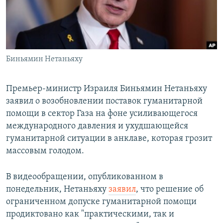
Биньямин Нетаньяху
Премьер-министр Израиля Биньямин Нетаньяху
заявил о возобновлении поставок гуманитарной
помощи в сектор Газа на фоне усиливающегося
международного давления и ухудшающейся
гуманитарной ситуации в анклаве, которая грозит
массовым голодом.
В видеообращении, опубликованном в
понедельник, Нетаньяху
заявил
, что решение об
ограниченном допуске гуманитарной помощи
продиктовано как "практическими, так и