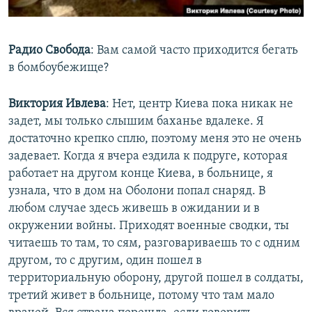
Радио Свобода
: ​Вам самой часто приходится бегать
в бомбоубежище?
Виктория Ивлева
: Нет, центр Киева пока никак не
задет, мы только слышим баханье вдалеке. Я
достаточно крепко сплю, поэтому меня это не очень
задевает. Когда я вчера ездила к подруге, которая
работает на другом конце Киева, в больнице, я
узнала, что в дом на Оболони попал снаряд. В
любом случае здесь живешь в ожидании и в
окружении войны. Приходят военные сводки, ты
читаешь то там, то сям, разговариваешь то с одним
другом, то с другим, один пошел в
территориальную оборону, другой пошел в солдаты,
третий живет в больнице, потому что там мало