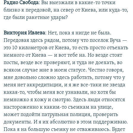
Радио Свобода
: ​Вы выезжали в какие-то точки
близко к передовой, на север от Киева, или куда-то,
где были ракетные удары?
Виктория Ивлева
: Нет, пока я нигде не была.
Передовая здесь рядом, потому что поселок Буча —
это 10 километров от Киева, то есть просто отъехать
немного от Киева — и вот тебе на. Но везде стоят
посты, везде все проверяют, и туда не доехать, во
всяком случае мне в моем статусе. Честно говоря,
мне довольно сложно здесь работать, потому что у
меня нет аккредитации, и я же все-таки не звезда
какая-то, чтобы меня все узнавали, но хотя бы
немножко я хожу и смотрю. Здесь люди относятся
настороженно к каким-то съемкам на улице,
может подойти патрульная полиция, проверить
документы. И я их абсолютно в этом поддерживаю.
Пока я на большую съемку не отваживаюсь. Будет