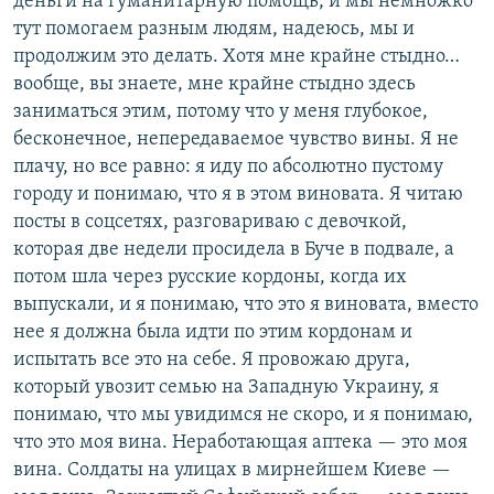
деньги на гуманитарную помощь, и мы немножко
тут помогаем разным людям, надеюсь, мы и
продолжим это делать. Хотя мне крайне стыдно…
вообще, вы знаете, мне крайне стыдно здесь
заниматься этим, потому что у меня глубокое,
бесконечное, непередаваемое чувство вины. Я не
плачу, но все равно: я иду по абсолютно пустому
городу и понимаю, что я в этом виновата. Я читаю
посты в соцсетях, разговариваю с девочкой,
которая две недели просидела в Буче в подвале, а
потом шла через русские кордоны, когда их
выпускали, и я понимаю, что это я виновата, вместо
нее я должна была идти по этим кордонам и
испытать все это на себе. Я провожаю друга,
который увозит семью на Западную Украину, я
понимаю, что мы увидимся не скоро, и я понимаю,
что это моя вина. Неработающая аптека — это моя
вина. Солдаты на улицах в мирнейшем Киеве —