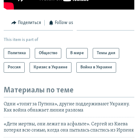
Поделиться
Follow us
This item is part of
Политика
Общество
В мире
Темы дня
Россия
Кризис в Украине
Война в Украине
Материалы по теме
Одни «топят за Путина», другие поддерживают Украину.
Как война обнажает линии разлома
«Дети мертвы, они лежат на асфальте». Сергей из Киева
потерял всю семью, когда она пыталась спастись из Ирпеня