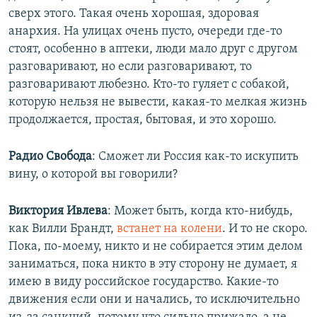
сверх этого. Такая очень хорошая, здоровая
анархия. На улицах очень пусто, очереди где-то
стоят, особенно в аптеки, люди мало друг с другом
разговаривают, но если разговаривают, то
разговаривают любезно. Кто-то гуляет с собакой,
которую нельзя не вывести, какая-то мелкая жизнь
продолжается, простая, бытовая, и это хорошо.
Радио Свобода
: ​Сможет ли Россия как-то искупить
вину, о которой вы говорили?
Виктория Ивлева
: Может быть, когда кто-нибудь,
как Вилли Брандт,
встанет на колени
. И то не скоро.
Пока, по-моему, никто и не собирается этим делом
заниматься, пока никто в эту сторону не думает, я
имею в виду российское государство. Какие-то
движения если они и начались, то исключительно