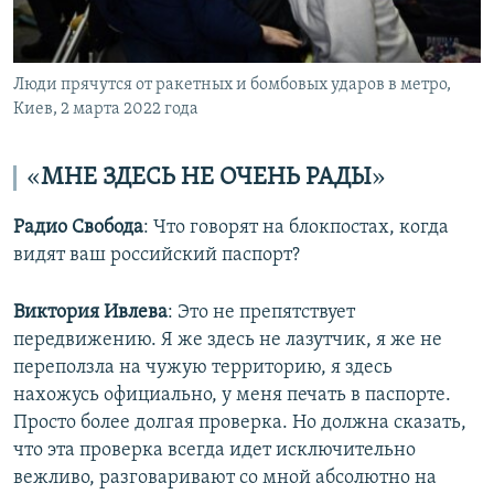
Люди прячутся от ракетных и бомбовых ударов в метро,
Киев, 2 марта 2022 года
«​
МНЕ ЗДЕСЬ НЕ ОЧЕНЬ РАДЫ
»​
Радио Свобода
: ​Что говорят на блокпостах, когда
видят ваш российский паспорт?
Виктория Ивлева
: Это не препятствует
передвижению. Я же здесь не лазутчик, я же не
переползла на чужую территорию, я здесь
нахожусь официально, у меня печать в паспорте.
Просто более долгая проверка. Но должна сказать,
что эта проверка всегда идет исключительно
вежливо, разговаривают со мной абсолютно на