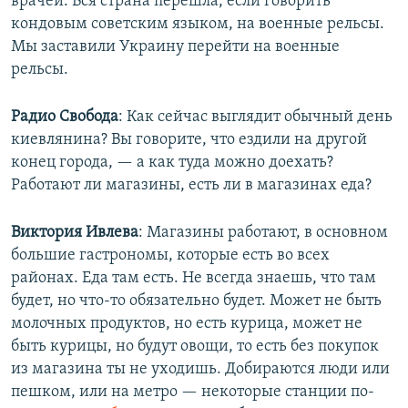
врачей. Вся страна перешла, если говорить
кондовым советским языком, на военные рельсы.
Мы заставили Украину перейти на военные
рельсы.
Радио Свобода
: ​Как сейчас выглядит обычный день
киевлянина? Вы говорите, что ездили на другой
конец города, — а как туда можно доехать?
Работают ли магазины, есть ли в магазинах еда?
Виктория Ивлева
: Магазины работают, в основном
большие гастрономы, которые есть во всех
районах. Еда там есть. Не всегда знаешь, что там
будет, но что-то обязательно будет. Может не быть
молочных продуктов, но есть курица, может не
быть курицы, но будут овощи, то есть без покупок
из магазина ты не уходишь. Добираются люди или
пешком, или на метро — некоторые станции по-