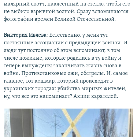
малярный скотч, наклеенный на стекло, чтобы его
не выбило взрывной волной. Сразу вспоминаются
фотографии времен Великой Отечественной.
Виктория Ивлева
: Естественно, у меня тут
постоянные ассоциации с предыдущей войной. И
люди тут постоянно об этом вспоминают, в том
числе пожилые, которые родились в ту войну и
теперь вынуждены заканчивать жизнь снова в
войне. Противотанковые ежи, обстрелы. И, самое
главное, тот кошмар, который происходит в
украинских городах: убийства мирных жителей,
ну, что все это напоминает? Акции карателей.