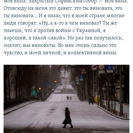
моя вина. Закрытый Софийский собор — моя вина.
Отовсюду на меня это давит: это ты виновата, это
ты виновата… И я знаю, что в моей стране многие
люди говорят: «Ну, а я-то в чем виноват? Ты же
знаешь, что я против войны с Украиной, я
хороший, я такой-сякой». Но раз так получилось,
значит, мы виноваты. Во мне очень сильно это
чувство, и моей личной, и коллективной вины.