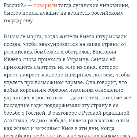
России?» —
говорили
тогда луганские чиновники,
быстро присягнувшие на верность российскому
государству.
В начале марта, когда жители Киева штурмовали
поезда, чтобы эвакуироваться на запад страны от
российских бомбежек и обстрелов, Виктория
Ивлева снова приехала в Украину. Сейчас ей
приходится смотреть на мир из окна, которое
крест-накрест заклеено малярным скотчем, чтобы
уцелеть при возможном взрыве. Она говорит, что
война коренным образом изменила отношение
украинцев к россиянам — даже к тем, которые все
последние годы поддерживали эту страну в ее
борьбе с Россией. В разговоре с Русской редакцией
Азаттыка, Радио Свобода, Ивлева рассказала о том,
как живет и выживает Киев в эти дни, когда
российские войска стоят в нескольких километрах