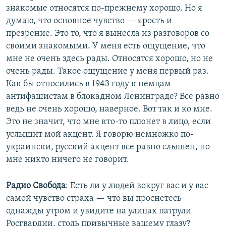
знакомые относятся по-прежнему хорошо. Но я
думаю, что основное чувство — ярость и
презрение. Это то, что я вынесла из разговоров со
своими знакомыми. У меня есть ощущение, что
мне не очень здесь рады. Относятся хорошо, но не
очень рады. Такое ощущение у меня первый раз.
Как бы относились в 1943 году к немцам-
антифашистам в блокадном Ленинграде? Все равно
ведь не очень хорошо, наверное. Вот так и ко мне.
Это не значит, что мне кто-то плюнет в лицо, если
услышит мой акцент. Я говорю немножко по-
украински, русский акцент все равно слышен, но
мне никто ничего не говорит.
Радио Свобода
: ​Есть ли у людей вокруг вас и у вас
самой чувство страха — что вы проснетесь
однажды утром и увидите на улицах патрули
Росгвардии, столь привычные вашему глазу?