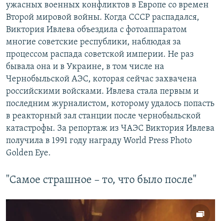
ужасных военных конфликтов в Европе со времен
Второй мировой войны. Когда СССР распадался,
Виктория Ивлева объездила с фотоаппаратом
многие советские республики, наблюдая за
процессом распада советской империи. Не раз
бывала она и в Украине, в том числе на
Чернобыльской АЭС, которая сейчас захвачена
российскими войсками. Ивлева стала первым и
последним журналистом, которому удалось попасть
в реакторный зал станции после чернобыльской
катастрофы. За репортаж из ЧАЭС Виктория Ивлева
получила в 1991 году награду World Press Photo
Golden Eye.
"Самое страшное – то, что было после"