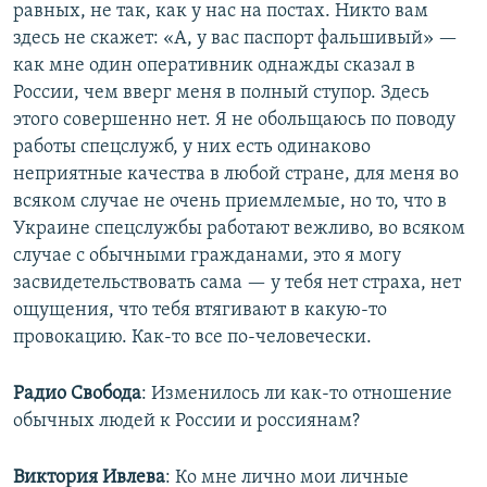
равных, не так, как у нас на постах. Никто вам
здесь не скажет: «А, у вас паспорт фальшивый» —
как мне один оперативник однажды сказал в
России, чем вверг меня в полный ступор. Здесь
этого совершенно нет. Я не обольщаюсь по поводу
работы спецслужб, у них есть одинаково
неприятные качества в любой стране, для меня во
всяком случае не очень приемлемые, но то, что в
Украине спецслужбы работают вежливо, во всяком
случае с обычными гражданами, это я могу
засвидетельствовать сама — у тебя нет страха, нет
ощущения, что тебя втягивают в какую-то
провокацию. Как-то все по-человечески.
Радио Свобода
: ​Изменилось ли как-то отношение
обычных людей к России и россиянам?
Виктория Ивлева
: Ко мне лично мои личные