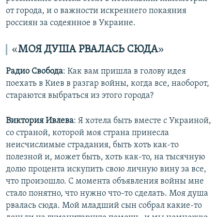
от города, и о важности искреннего покаяния
россиян за содеянное в Украине.
«
МОЯ ДУША РВАЛАСЬ СЮДА
»​
Радио Свобода
: Как вам пришла в голову идея
поехать в Киев в разгар войны, когда все, наоборот,
стараются выбраться из этого города?
Виктория Ивлева
: Я хотела быть вместе с Украиной,
со страной, которой моя страна принесла
неисчислимые страдания, быть хоть как-то
полезной и, может быть, хоть как-то, на тысячную
долю процента искупить свою личную вину за все,
что произошло. С момента объявления войны мне
стало понятно, что нужно что-то сделать. Моя душа
рвалась сюда. Мой младший сын собрал какие-то