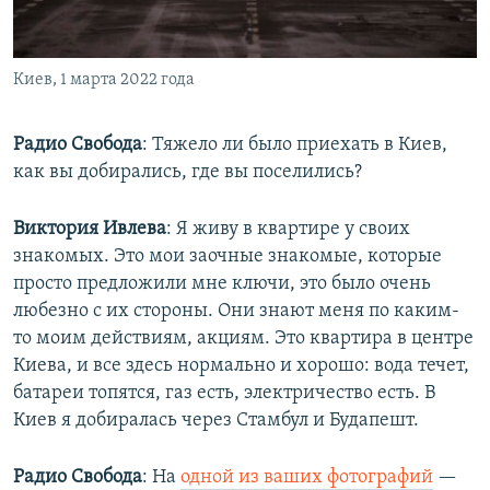
Киев, 1 марта 2022 года
Радио Свобода
: ​Тяжело ли было приехать в Киев,
как вы добирались, где вы поселились?
Виктория Ивлева
: Я живу в квартире у своих
знакомых. Это мои заочные знакомые, которые
просто предложили мне ключи, это было очень
любезно с их стороны. Они знают меня по каким-
то моим действиям, акциям. Это квартира в центре
Киева, и все здесь нормально и хорошо: вода течет,
батареи топятся, газ есть, электричество есть. В
Киев я добиралась через Стамбул и Будапешт.
Радио Свобода
: ​На
одной из ваших фотографий
—