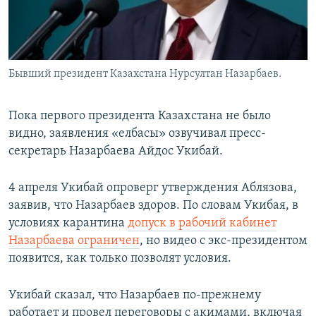
Бывший президент Казахстана Нурсултан Назарбаев.
Пока первого президента Казахстана не было
видно, заявления «елбасы» озвучивал пресс-
секретарь Назарбаева Айдос Укибай.
4 апреля Укибай опроверг утверждения Аблязова,
заявив, что Назарбаев здоров. По словам Укибая, в
условиях карантина
допуск в рабочий кабинет
Назарбаева ограничен
, но видео с экс-президентом
появится, как только позволят условия.
Укибай сказал, что Назарбаев по-прежнему
работает и провел переговоры с акимами, включая