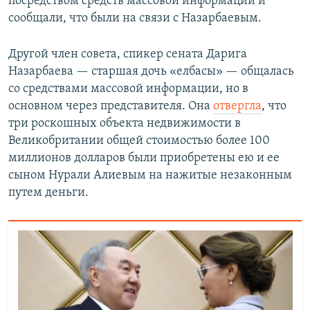
посредством средств массовой информации и
сообщали, что были на связи с Назарбаевым.
Другой член совета, спикер сената Дарига
Назарбаева — старшая дочь «елбасы» — общалась
со средствами массовой информации, но в
основном через представителя. Она
отвергла
, что
три роскошных объекта недвижимости в
Великобритании общей стоимостью более 100
миллионов долларов были приобретены ею и ее
сыном Нурали Алиевым на нажитые незаконным
путем деньги.