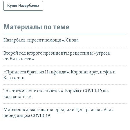
Культ Назарбаева
Материалы по теме
Назарбаев «просит помощи». Снова
Второй год второго президента: рецессия и «угроза
стабильности»
«Придется брать из Нацфонда». Коронавирус, нефть и
Казахстан
Толстосумы «не стесняются». Борьба с COVID-19 по-
казахстански
Мирзияев делает шаг вперед, или Центральная Азия
перед лицом COVID-19