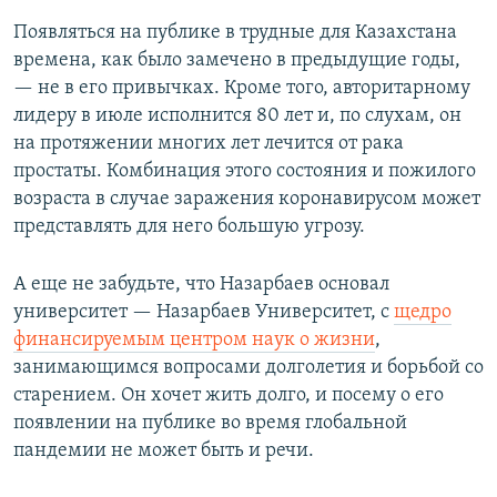
Появляться на публике в трудные для Казахстана
времена, как было замечено в предыдущие годы,
— не в его привычках. Кроме того, авторитарному
лидеру в июле исполнится 80 лет и, по слухам, он
на протяжении многих лет лечится от рака
простаты. Комбинация этого состояния и пожилого
возраста в случае заражения коронавирусом может
представлять для него большую угрозу.
А еще не забудьте, что Назарбаев основал
университет — Назарбаев Университет, с
щедро
финансируемым центром наук о жизни
,
занимающимся вопросами долголетия и борьбой со
старением. Он хочет жить долго, и посему о его
появлении на публике во время глобальной
пандемии не может быть и речи.