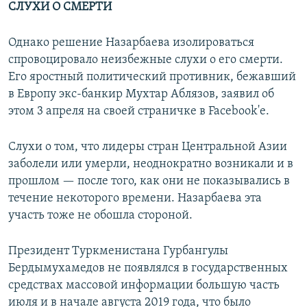
СЛУХИ О СМЕРТИ
Однако решение Назарбаева изолироваться
спровоцировало неизбежные слухи о его смерти.
Его яростный политический противник, бежавший
в Европу экс-банкир Мухтар Аблязов, заявил об
этом 3 апреля на своей страничке в Facebook'е.
Слухи о том, что лидеры стран Центральной Азии
заболели или умерли, неоднократно возникали и в
прошлом — после того, как они не показывались в
течение некоторого времени. Назарбаева эта
участь тоже не обошла стороной.
Президент Туркменистана Гурбангулы
Бердымухамедов не появлялся в государственных
средствах массовой информации большую часть
июля и в начале августа 2019 года, что было