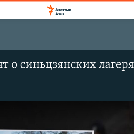
ят о синьцзянских лагеря