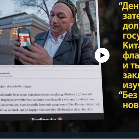
No media source currently avail