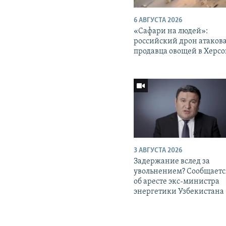
6 АВГУСТА 2026
«Cафари на людей»:
российский дрон атаков
продавца овощей в Херс
3 АВГУСТА 2026
Задержание вслед за
увольнением? Сообщаетс
об аресте экс-министра
энергетики Узбекистана