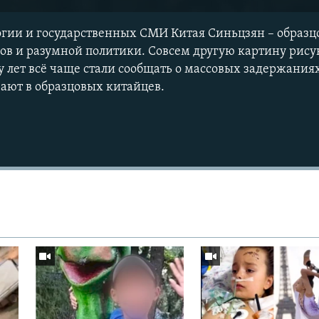
гии и государственных СМИ Китая Синьцзян – образц
ов и разумной политики. Совсем другую картину рис
 лет всё чаще стали сообщать о массовых задержаниях
ают в образцовых китайцев.