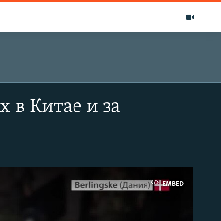
х в Китае и за
EMBED