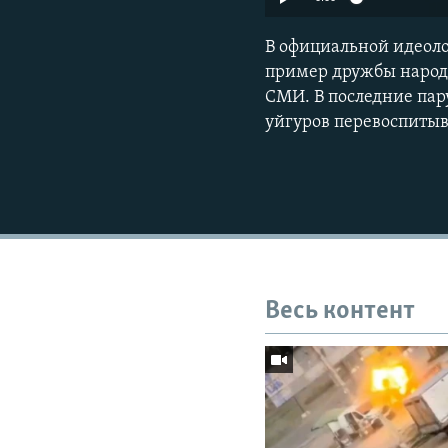
В официальной идеоло
пример дружбы народ
СМИ. В последние пару
уйгуров перевоспитыв
Весь контент