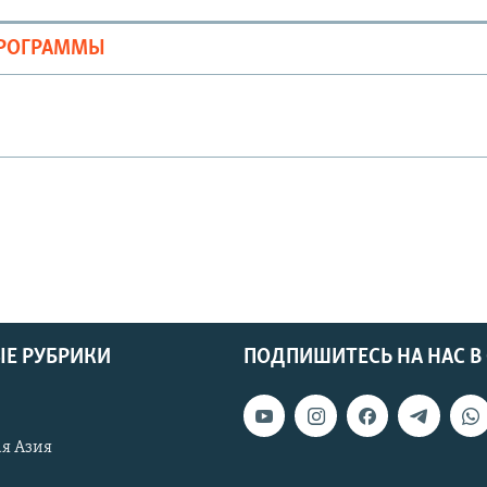
ПРОГРАММЫ
Е РУБРИКИ
ПОДПИШИТЕСЬ НА НАС В
я Азия