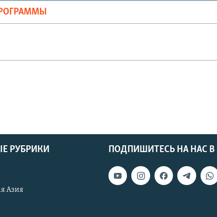
ПРОГРАММЫ
Е РУБРИКИ
ПОДПИШИТЕСЬ НА НАС В
я Азия