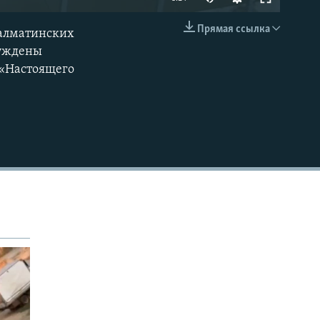
Прямая ссылка
 алматинских
EMBED
нуждены
 «Настоящего