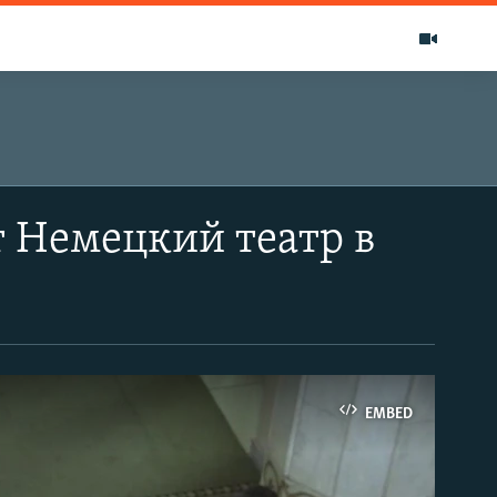
т Немецкий театр в
EMBED