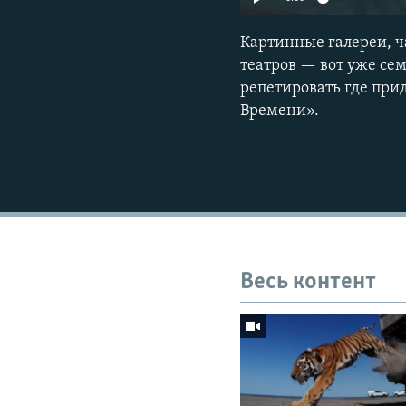
Картинные галереи, 
театров — вот уже се
репетировать где при
Времени».
Весь контент