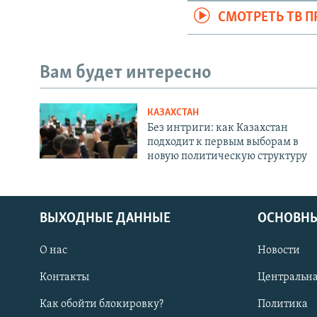
СМОТРЕТЬ ТВ 
Вам будет интересно
КАЗАХСТАН
Без интриги: как Казахстан
подходит к первым выборам в
новую политическую структуру
ВЫХОДНЫЕ ДАННЫЕ
ОСНОВНЫ
О нас
Новости
Контакты
Центральна
Как обойти блокировку?
Политика