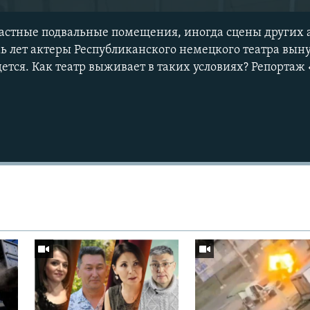
частные подвальные помещения, иногда сцены других
мь лет актеры Республиканского немецкого театра вы
дется. Как театр выживает в таких условиях? Репортаж