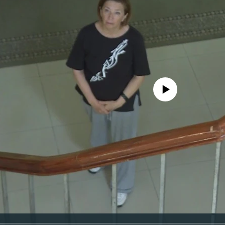
No media source currently avail