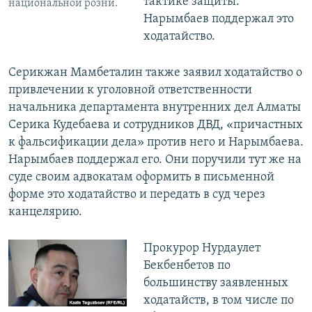
тактике защиты.
национальной розни.
Нарымбаев поддержал это
ходатайство.
Серикжан Мамбеталин также заявил ходатайство о
привлечении к уголовной ответственности
начальника департамента внутренних дел Алматы
Серика Кудебаева и сотрудников ДВД, «причастных
к фальсификации дела» против него и Нарымбаева.
Нарымбаев поддержал его. Они поручили тут же на
суде своим адвокатам оформить в письменной
форме это ходатайство и передать в суд через
канцелярию.
Прокурор Нурдаулет
Бекбенбетов по
большинству заявленных
ходатайств, в том числе по