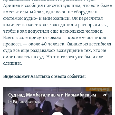
Аришев и сообщил присутствующим, что есть более
вместительный зал, однако он не оборудован
системой аудио- и видеозаписи. Он пересчитал
количество мест в зале заседания и распорядился,
чтобы в зал допустили еще нескольких человек.
Всего в зале присутствовало — кроме участников
процесса — около 40 человек. Однако из вестибюля
суда всё еще раздавалось возмущение тех, кто не
смог попасть на суд. Но эти голоса уже были еле
слышны.
Видеосюжет Азаттыка с места события:
Суд над Мамбеталиным и Нарымбаевым
by
Радио Азаттык
No media source currently available