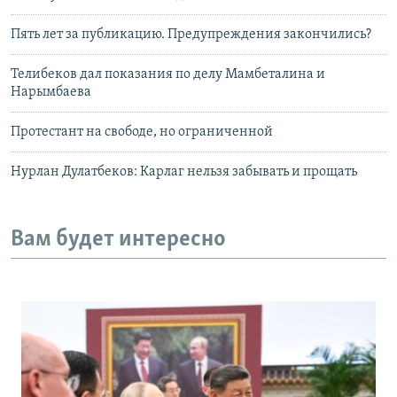
Пять лет за публикацию. Предупреждения закончились?
Телибеков дал показания по делу Мамбеталина и
Нарымбаева
Протестант на свободе, но ограниченной
Нурлан Дулатбеков: Карлаг нельзя забывать и прощать
Вам будет интересно