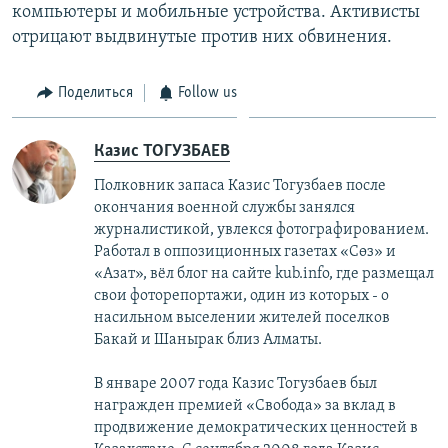
компьютеры и мобильные устройства. Активисты
отрицают выдвинутые против них обвинения.
Поделиться
Follow us
Казис ТОГУЗБАЕВ
Полковник запаса Казис Тогузбаев после
окончания военной службы занялся
журналистикой, увлекся фотографированием.
Работал в оппозиционных газетах «Сөз» и
«Азат», вёл блог на сайте kub.info, где размещал
свои фоторепортажи, один из которых - о
насильном выселении жителей поселков
Бакай и Шанырак близ Алматы.
В январе 2007 года Казис Тогузбаев был
награжден премией «Свобода» за вклад в
продвижение демократических ценностей в