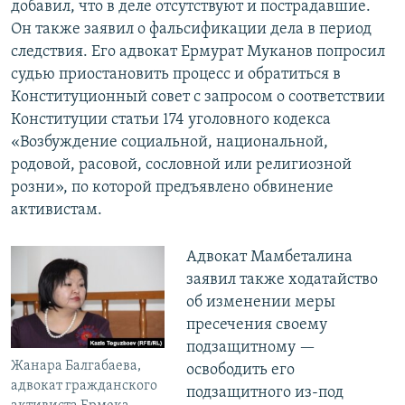
добавил, что в деле отсутствуют и пострадавшие.
Он также заявил о фальсификации дела в период
следствия. Его адвокат Ермурат Муканов попросил
судью приостановить процесс и обратиться в
Конституционный совет с запросом о соответствии
Конституции статьи 174 уголовного кодекса
«Возбуждение социальной, национальной,
родовой, расовой, сословной или религиозной
розни», по которой предъявлено обвинение
активистам.
Адвокат Мамбеталина
заявил также ходатайство
об изменении меры
пресечения своему
подзащитному —
Жанара Балгабаева,
освободить его
адвокат гражданского
подзащитного из-под