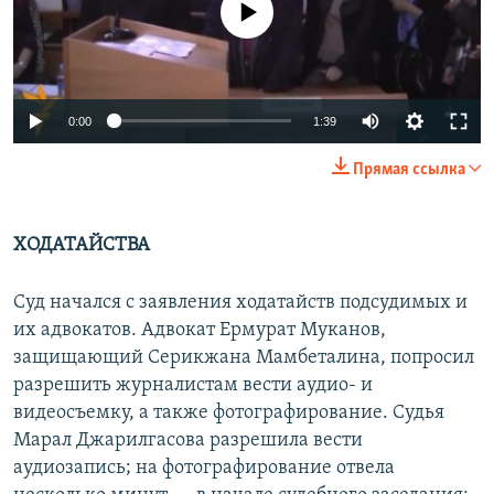
0:00
1:39
Прямая ссылка
ХОДАТАЙСТВА
Суд начался с заявления ходатайств подсудимых и
их адвокатов. Адвокат Ермурат Муканов,
защищающий Серикжана Мамбеталина, попросил
разрешить журналистам вести аудио- и
видеосъемку, а также фотографирование. Судья
Марал Джарилгасова разрешила вести
аудиозапись; на фотографирование отвела