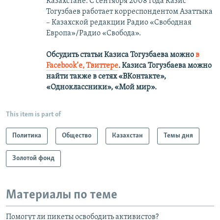
Казахстане. С сентября 2008 года Казис
Тогузбаев работает корреспондентом Азаттыка
– Казахской редакции Радио «Свободная
Европа»/Радио «Свобода».
Обсудить статьи Казиса Тогузбаева можно
в
Facebook’е,
Твиттере
.
Казиса Тогузбаева можно
найти также в сетях
«ВКонтакте»,
«Одноклассники», «Мой мир».
This item is part of
Политика
Общество
Казахстан
Темы дня
Золотой фонд
Материалы по теме
Помогут ли пикеты освободить активистов?