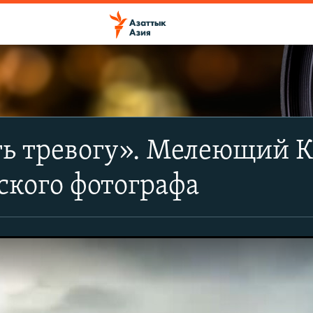
ь тревогу». Мелеющий К
ского фотографа