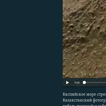
0:00
Каспийское море стрем
Казахстанский фотогр