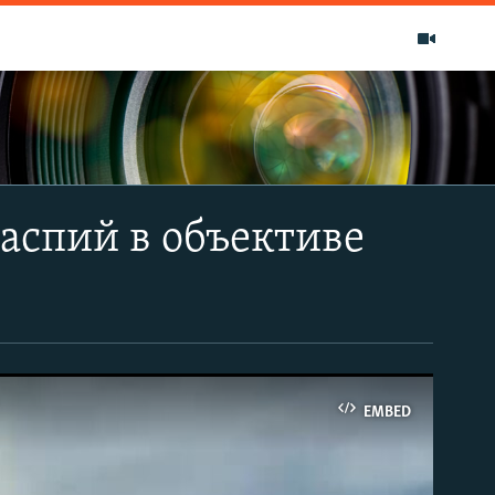
аспий в объективе
EMBED