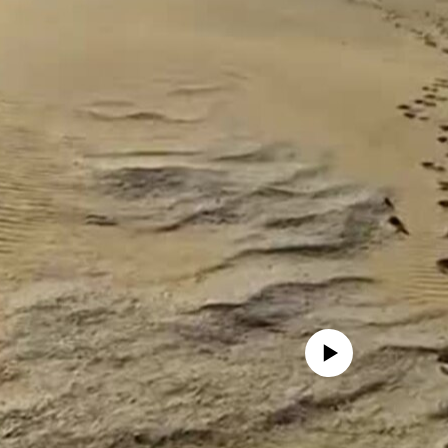
No media source currently avail