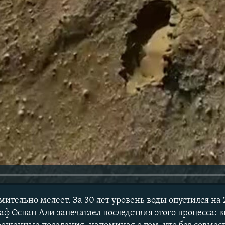
ительно мелеет. За 30 лет уровень воды опустился на 
аф Оспан Али запечатлел последствия этого процесса: 