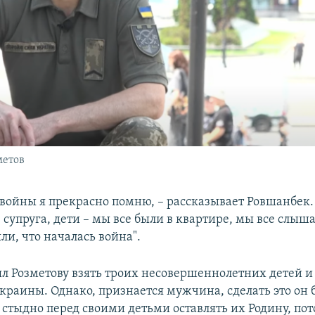
метов
 войны я прекрасно помню, – рассказывает Ровшанбек.
, супруга, дети – мы все были в квартире, мы все слыш
ли, что началась война".
ял Розметову взять троих несовершеннолетних детей и
краины. Однако, признается мужчина, сделать это он б
 стыдно перед своими детьми оставлять их Родину, пот