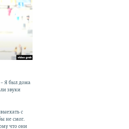
 – Я был дома
али звуки
 выехать с
ы не смог.
ому что они