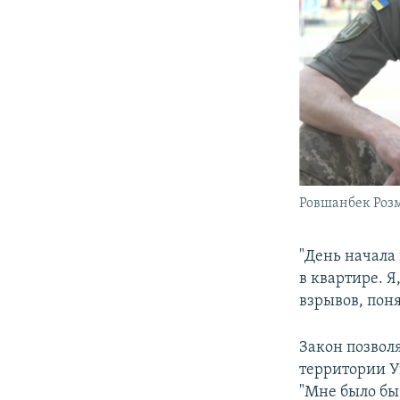
Ровшанбек Роз
"День начала
в квартире. Я
взрывов, поня
Закон позвол
территории У
"Мне было бы