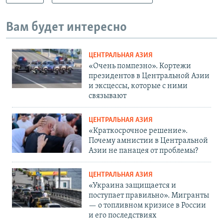
Вам будет интересно
ЦЕНТРАЛЬНАЯ АЗИЯ
«Очень помпезно». Кортежи
президентов в Центральной Азии
и эксцессы, которые с ними
связывают
ЦЕНТРАЛЬНАЯ АЗИЯ
«Краткосрочное решение».
Почему амнистии в Центральной
Азии не панацея от проблемы?
ЦЕНТРАЛЬНАЯ АЗИЯ
«Украина защищается и
поступает правильно». Мигранты
— о топливном кризисе в России
и его последствиях