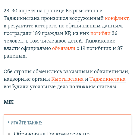
28-30 апреля на границе Кыргызстана и
Таджикистана произошел вооруженный
конфликт
,
в результате которого, по официальным данным,
пострадали 189 граждан КР, из них
погибли
36
человек, в том числе двое детей. Таджикские
власти официально
объявили
о 19 погибших и 87
раненых.
Обе страны обменялись взаимными обвинениями,
надзорные органы
Кыргызстана
и
Таджикистана
возбудили уголовные дела по тяжким статьям.
MiK
ЧИТАЙТЕ ТАКЖЕ:
Образована Госкомиссия по