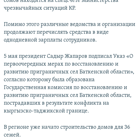
сомов находится на спецсчете Министерства
чрезвычайных ситуаций КР.
Помимо этого различные ведомства и организации
продолжают перечислять средства в виде
однодневной зарплаты сотрудников.
5 мая президент Садыр Жапаров подписал Указ «О
первоочередных мерах по восстановлению и
развитию приграничных сел Баткенской области»,
согласно которому была образована
Государственная комиссия по восстановлению и
развитию приграничных сел Баткенской области,
пострадавших в результате конфликта на
кыргызско-таджикской границе.
В регионе уже начато строительство домов для 36
семей.