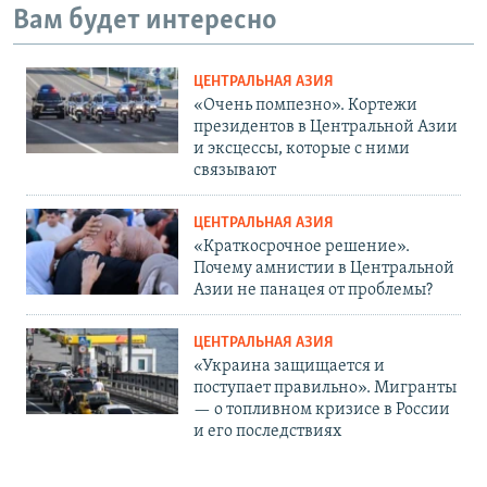
Вам будет интересно
ЦЕНТРАЛЬНАЯ АЗИЯ
«Очень помпезно». Кортежи
президентов в Центральной Азии
и эксцессы, которые с ними
связывают
ЦЕНТРАЛЬНАЯ АЗИЯ
«Краткосрочное решение».
Почему амнистии в Центральной
Азии не панацея от проблемы?
ЦЕНТРАЛЬНАЯ АЗИЯ
«Украина защищается и
поступает правильно». Мигранты
— о топливном кризисе в России
и его последствиях