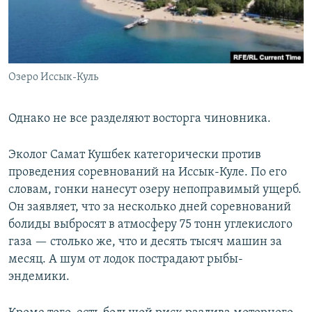
Озеро Иссык-Куль
Однако не все разделяют восторга чиновника.
Эколог Самат Кушбек категорически против
проведения соревнований на Иссык-Куле. По его
словам, гонки нанесут озеру непоправимый ущерб.
Он заявляет, что за несколько дней соревнований
болиды выбросят в атмосферу 75 тонн углекислого
газа — столько же, что и десять тысяч машин за
месяц. А шум от лодок пострадают рыбы-
эндемики.