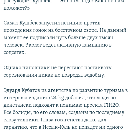
рассуждает Кушбек. — Это нам надо? Как оно нам
поможет?»
Самат Кушбек запустил петицию против
проведения гонок на бессточном озере. На данный
момент ее подписали чуть больше двух тысяч
человек. Эколог ведет активную кампанию в
соцсетях.
Однако чиновники не перестают настаивать:
соревнования никак не повредят водоёму.
Эдуард Кубатов из агентства по развитию туризма в
интервью изданию 24.kg добавил, что люди по-
дилетански подходят к понимаю проекта F1H2O.
Все болиды, по его словам, созданы по последнему
слову техники. Глава госагенства даже дал
гарантию, что в Иссык-Куль не попадет ни одного