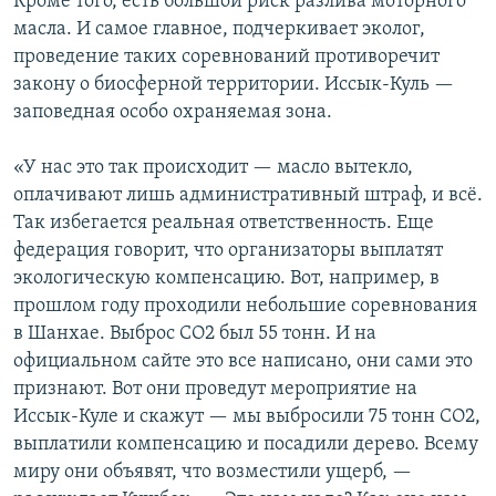
Кроме того, есть большой риск разлива моторного
масла. И самое главное, подчеркивает эколог,
проведение таких соревнований противоречит
закону о биосферной территории. Иссык-Куль —
заповедная особо охраняемая зона.
«У нас это так происходит — масло вытекло,
оплачивают лишь административный штраф, и всё.
Так избегается реальная ответственность. Еще
федерация говорит, что организаторы выплатят
экологическую компенсацию. Вот, например, в
прошлом году проходили небольшие соревнования
в Шанхае. Выброс СО2 был 55 тонн. И на
официальном сайте это все написано, они сами это
признают. Вот они проведут мероприятие на
Иссык-Куле и скажут — мы выбросили 75 тонн СО2,
выплатили компенсацию и посадили дерево. Всему
миру они объявят, что возместили ущерб, —