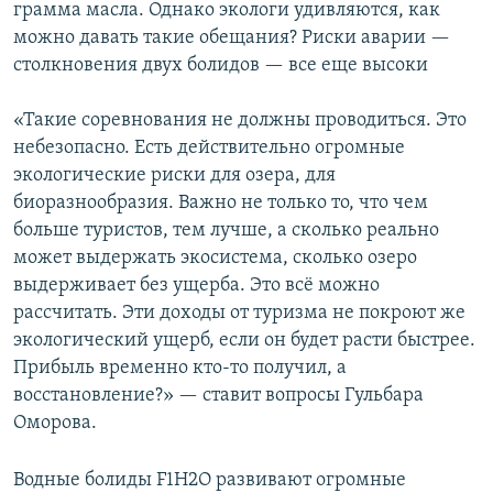
грамма масла. Однако экологи удивляются, как
можно давать такие обещания? Риски аварии —
столкновения двух болидов — все еще высоки
«Такие соревнования не должны проводиться. Это
небезопасно. Есть действительно огромные
экологические риски для озера, для
биоразнообразия. Важно не только то, что чем
больше туристов, тем лучше, а сколько реально
может выдержать экосистема, сколько озеро
выдерживает без ущерба. Это всё можно
рассчитать. Эти доходы от туризма не покроют же
экологический ущерб, если он будет расти быстрее.
Прибыль временно кто-то получил, а
восстановление?» — ставит вопросы Гульбара
Оморова.
Водные болиды F1H2O развивают огромные