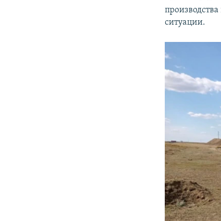
производства
ситуации.