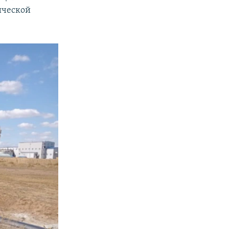
ической