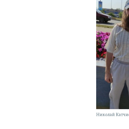
Николай Катчие