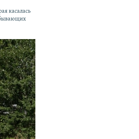
рая касалась
добывающих