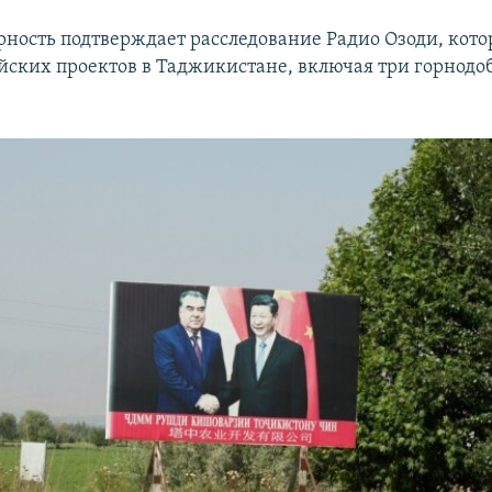
рность подтверждает расследование Радио Озоди, кото
йских проектов в Таджикистане, включая три горно