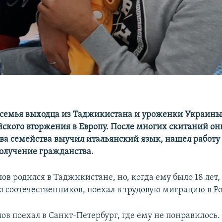
семья выходца из Таджикистана и уроженки Украины
йского вторжения в Европу. После многих скитаний он
ва семейства выучил итальянский язык, нашел работу 
получение гражданства.
ов родился в Таджикистане, но, когда ему было 18 лет, 
о соотечественников, поехал в трудовую миграцию в Р
ов поехал в Санкт-Петербург, где ему не понравилось.