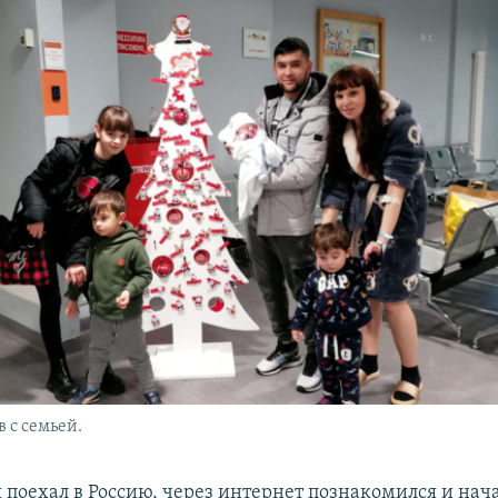
 с семьей.
я поехал в Россию, через интернет познакомился и нач