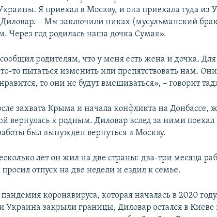
Украины. Я приехал в Москву, и она приехала туда из 
 Диловар. – Мы заключили никах (мусульманский бра
м. Через год родилась наша дочка Сумая».
сообщил родителям, что у меня есть жена и дочка. Дл
то-то пытаться изменить или препятствовать нам. Они
нравится, то они не будут вмешиваться», – говорит та
после захвата Крыма и начала конфликта на Донбассе, 
ой вернулась к родным. Диловар вслед за ними поехал 
 работы был вынужден вернуться в Москву.
сколько лет он жил на две страны: два-три месяца раб
 просил отпуск на две недели и ездил к семье.
пандемия коронавируса, которая началась в 2020 году.
, и Украина закрыли границы, Диловар остался в Киеве