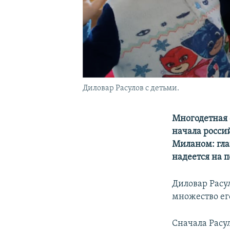
Диловар Расулов с детьми.
Многодетная 
начала росси
Миланом: гла
надеется на 
Диловар Расул
множество ег
Сначала Расул