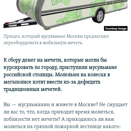
Прицеп, который мусульмане Москвы предлагают
переоборудовать в мобильную мечеть.
К сбору денег на мечети, которые могли бы
курсировать по городу, приступили мусульмане
российской столицы. Молельни на колесах в
мегаполисе хотят ввести из-за дефицита
традиционных мечетей.
Вы — мусульманин и живете в Москве? Не смущает
ли вас то, что, когда приходит время молиться,
поблизости нет мечети? А приходилось ли вам
молиться на грязной пожарной лестнице какого-