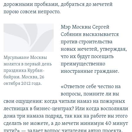
дорожными пробками, добраться до мечетей
порою совсем непросто.
Мэр Москвы Сергей
Собянин высказывается
против строительства
новых мечетей, утверждая,
что их будут посещать
Мусульмане Москвы
преимущественно
молятся в первый день
праздника Курбан-
иностранные граждане.
байрам. Москва, 26
октября 2012 года.
«Ответьте себе честно на
вопросы, помните ли вы
свои ощущения: когда читали намаз на пожарных
лестницах в бизнес-центрах? Или когда восполняли
дома три намаза подряд, так как на работе вы этого
сделать не можете, а до мечети минимум 40 минут
пути?» — задает вопрос читателям автор проекта.