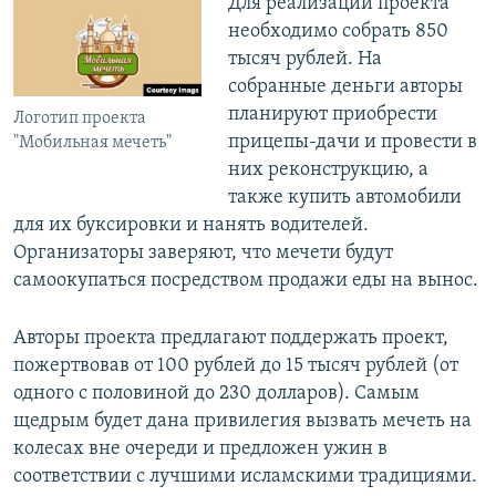
Для реализации проекта
необходимо собрать 850
тысяч рублей. На
собранные деньги авторы
планируют приобрести
Логотип проекта
прицепы-дачи и провести в
"Мобильная мечеть"
них реконструкцию, а
также купить автомобили
для их буксировки и нанять водителей.
Организаторы заверяют, что мечети будут
самоокупаться посредством продажи еды на вынос.
Авторы проекта предлагают поддержать проект,
пожертвовав от 100 рублей до 15 тысяч рублей (от
одного с половиной до 230 долларов). Самым
щедрым будет дана привилегия вызвать мечеть на
колесах вне очереди и предложен ужин в
соответствии с лучшими исламскими традициями.