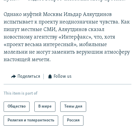
Однако муфтий Москвы Ильдар Аляутдинов
испытывает к проекту неоднозначные чувства. Как
пишут местные СМИ, Аляутдинов сказал
новостному агентству «Интерфакс», что, хотя
«проект весьма интересный», мобильные
молельни не могут заменить веруюшим атмосферу
настоящей мечети.
Поделиться
Follow us
This item is part of
Общество
В мире
Темы дня
Религия и толерантность
Россия