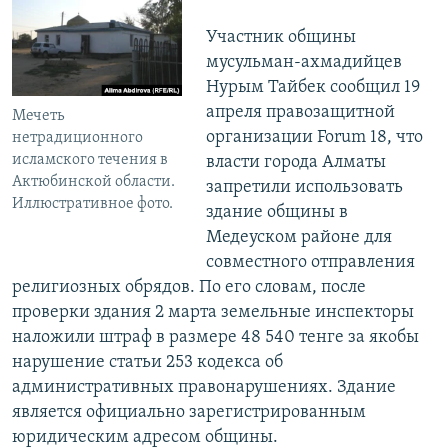
Участник общины
мусульман-ахмадийцев
Нурым Тайбек сообщил 19
апреля правозащитной
Мечеть
организации Forum 18, что
нетрадиционного
исламского течения в
власти города Алматы
Актюбинской области.
запретили использовать
Иллюстративное фото.
здание общины в
Медеуском районе для
совместного отправления
религиозных обрядов. По его словам, после
проверки здания 2 марта земельные инспекторы
наложили штраф в размере 48 540 тенге за якобы
нарушение статьи 253 кодекса об
административных правонарушениях. Здание
является официально зарегистрированным
юридическим адресом общины.