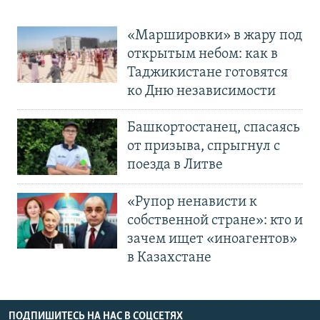
«Маршировки» в жару под
открытым небом: как в
Таджикистане готовятся
ко Дню независимости
Башкортостанец, спасаясь
от призыва, спрыгнул с
поезда в Литве
«Рупор ненависти к
собственной стране»: кто и
зачем ищет «иноагентов»
в Казахстане
ПОДПИШИТЕСЬ НА НАС В СОЦСЕТЯХ