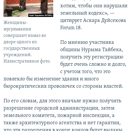
хотим, чтобы они нарушали
земельный кодекс», —
цитирует Аскара Дуйсекова
Женщины-
Forum 18.
мусульманки
совершают намаз во
дворе одного из
По мнению участника
государственных
общины Нурыма Тайбека,
учреждений.
получить эту регистрацию
Иллюстративное фото.
будет очень сложно и долго,
с учетом того, что это
повлекло бы изменение здания и много
бюрократических проволочек со стороны властей.
По его словам, для этого вначале нужно получить
разрешение городской администрации, затем
земельного комитета, пожарной инспекции, а
также архитектурного агентства и нет гарантии,
что эти разрешения в конце концов будут выданы.