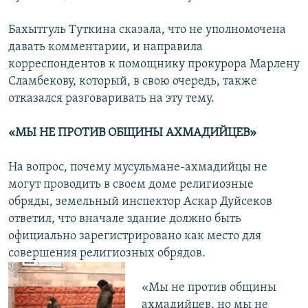
Бахытгуль Туткина сказала, что не уполномочена
давать комментарии, и направила
корреспондентов к помощнику прокурора Марлену
Сламбекову, который, в свою очередь, также
отказался разговаривать на эту тему.
«МЫ НЕ ПРОТИВ ОБЩИНЫ АХМАДИЙЦЕВ»
На вопрос, почему мусульмане-ахмадийцы не
могут проводить в своем доме религиозные
обряды, земельный инспектор Аскар Дуйсеков
ответил, что вначале здание должно быть
официально зарегистрировано как место для
совершения религиозных обрядов.
«Мы не против общины
ахмадийцев, но мы не