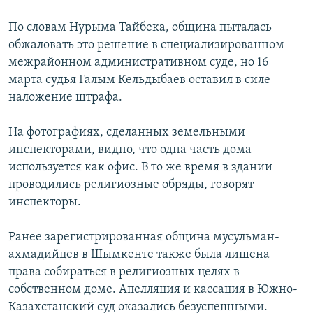
По словам Нурыма Тайбека, община пыталась
обжаловать это решение в специализированном
межрайонном административном суде, но 16
марта судья Галым Кельдыбаев оставил в силе
наложение штрафа.
На фотографиях, сделанных земельными
инспекторами, видно, что одна часть дома
используется как офис. В то же время в здании
проводились религиозные обряды, говорят
инспекторы.
Ранее зарегистрированная община мусульман-
ахмадийцев в Шымкенте также была лишена
права собираться в религиозных целях в
собственном доме. Апелляция и кассация в Южно-
Казахстанский суд оказались безуспешными.