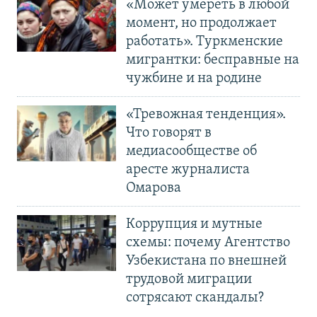
«Может умереть в любой
момент, но продолжает
работать». Туркменские
мигрантки: бесправные на
чужбине и на родине
«Тревожная тенденция».
Что говорят в
медиасообществе об
аресте журналиста
Омарова
Коррупция и мутные
схемы: почему Агентство
Узбекистана по внешней
трудовой миграции
сотрясают скандалы?