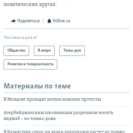
политических кругах.
Поделиться
Follow us
This item is part of
Общество
В мире
Темы дня
Религия и толерантность
Материалы по теме
В Молдове проходят антиисламские протесты
Aзербайджанским школьницам разрешили носить
хиджаб – но только дома
В Казахстане спрос на халал-продукцию растет не только