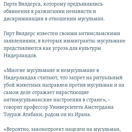
Гирта Вилдерса, которому предъявлялись
обвинения в разжигании ненависти и
дискриминации в отношении мусульман.
Гирт Вилдерс известен своими антиисламскими
заявлениями, в которых иммигранты-мусульмане
представляются как угроза для культуры
Нидерландов.
«Многие мусульмане и немусульмане в
Нидерландах считают, что запрет на ритуальный
убой животных направлен против мусульман и на
самом деле отражает нарастающие
антимусульманские настроения в стране», –
говорит профессор Университета Амстердама
Тоураж Атабаки, родом он из Ирана.
«Вероятно, законопроект нацелен на мусульман,