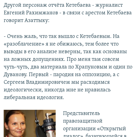
Другой персонаж отчёта Кетебаева - журналист
Евгений Рахимжанов - в связи с арестом Кетебаева
говорит Азаттыку:
- Очень жаль, что так вышло с Кетебаевым. На
«разоблачение» я не обижаюсь, тем более что
выводы в его анализе неверны, так как основаны
на ложных допущениях. Про меня там совсем
чуть-чуть, два материала по Храпуновым и один по
Дуванову. Первый - пародия на оппозицию, а с
Сергеем Владимировичем мы расходимся
идеологически, никогда мне не нравилась
либеральная идеология.
Представитель
правозащитной
организации «Открытый
диалог», базирующейся в