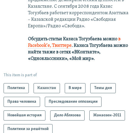
Казахстане. С сентября 2008 года Казис
Тогузбаев работает корреспондентом Азаттыка
– Казахской редакции Радио «Свободная
Европа»/Радио «Свобода».
Обсудить статьи Казиса Тогузбаева можно
в
Facebook’е,
Твиттере
.
Казиса Тогузбаева можно
найти также в сетях
«ВКонтакте»,
«Одноклассники», «Мой мир».
This item is part of
Политика
Казахстан
В мире
Темы дня
Права человека
Преследование оппозиции
Новейшая история
Дело Аблязова
Жанаозен-2011
Политики за решёткой