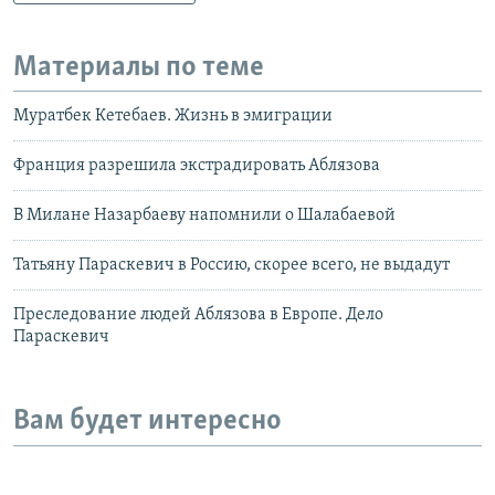
Материалы по теме
Муратбек Кетебаев. Жизнь в эмиграции
Франция разрешила экстрадировать Аблязова
В Милане Назарбаеву напомнили о Шалабаевой
Татьяну Параскевич в Россию, скорее всего, не выдадут
Преследование людей Аблязова в Европе. Дело
Параскевич
Вам будет интересно