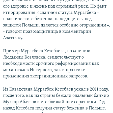
диабетиком и не давали ему еды и воды, поставив
его здоровье и жизнь под огромный риск. Но факт
игнорирования Испанией статуса Муратбека -
политического беженца, находящегося под
защитой Польши, является особенно огорчающим»,
- говорит правозащитница в комментарии
Азаттыку.
Пример Муратбека Кетебаева, по мнению
Людмилы Козловска, свидетельствует о
необходимости срочного реформирования как
механизмов Интерпола, так и практики
применения экстрадиционных запросов.
Из Казахстана Муратбек Кетебаев уехал в 2011 году,
после того, как из страны бежали опальный банкир
Мухтар Аблязов и его ближайшие соратники. Год
назад Кетебаев получил статус беженца в Польше.