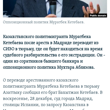
Оппозиционный политик Муратбек Кетебаев.
Казахстанского политэмигранта Муратбека
Кетебаева после ареста в Мадриде переводят из
СИЗО в тюрьму, где он будет находиться на время
судебного разбирательства о его экстрадиции. Он -
один из соратников бывшего банкира и
оппозиционного политика Мухтара Аблязова.
О переводе арестованного казахского
политэмигранта Муратбека Кетебаева в тюрьму
Азаттыку сообщил его брат Бахытжан Кетебаев. В
воскресенье, 28 декабря, суд города Мадрид,
столицы Испании, по запросу Казахстана в