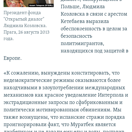
Польше, Людмила
Президент фонда
Козловска в связи с арестом
"Открытый диалог"
Кетебаева выразила
Людмила Козловска.
обеспокоенность в целом за
Прага, 26 августа 2013
безопасность
года.
политэмигрантов,
находящихся под защитой в
Европе.
«К сожалению, вынуждены констатировать, что
недемократические режимы оказываются более
находчивыми в злоупотреблении международных
механизмов как красное уведомление Интерпола и
экстрадиционные запросы по сфабрикованным и
политически мотивированным обвинениям. Мы
также возмущены, что испанские стражи порядка
проигнорировали факт, что Муратбек является