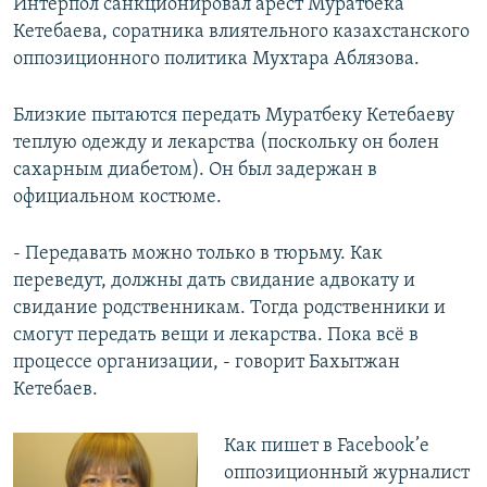
Интерпол санкционировал арест Муратбека
Кетебаева, соратника влиятельного казахстанского
оппозиционного политика Мухтара Аблязова.
Близкие пытаются передать Муратбеку Кетебаеву
теплую одежду и лекарства (поскольку он болен
сахарным диабетом). Он был задержан в
официальном костюме.
- Передавать можно только в тюрьму. Как
переведут, должны дать свидание адвокату и
свидание родственникам. Тогда родственники и
смогут передать вещи и лекарства. Пока всё в
процессе организации, - говорит Бахытжан
Кетебаев.
Как пишет в Facebook’е
оппозиционный журналист