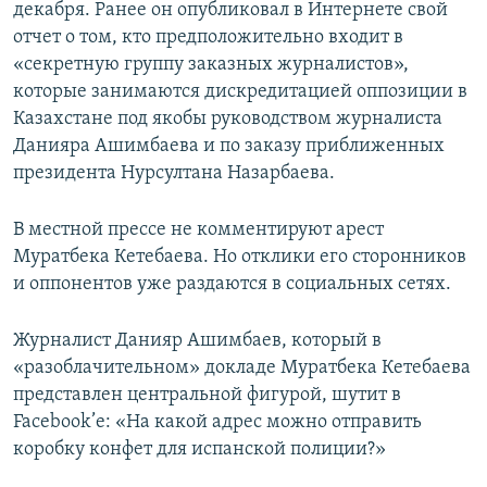
декабря. Ранее он опубликовал в Интернете свой
отчет о том, кто предположительно входит в
«секретную группу заказных журналистов»,
которые занимаются дискредитацией оппозиции в
Казахстане под якобы руководством журналиста
Данияра Ашимбаева и по заказу приближенных
президента Нурсултана Назарбаева.
В местной прессе не комментируют арест
Муратбека Кетебаева. Но отклики его сторонников
и оппонентов уже раздаются в социальных сетях.
Журналист Данияр Ашимбаев, который в
«разоблачительном» докладе Муратбека Кетебаева
представлен центральной фигурой, шутит в
Facebook’е: «На какой адрес можно отправить
коробку конфет для испанской полиции?»