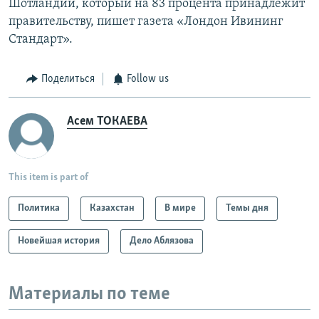
Шотландии, который на 83 процента принадлежит
правительству, пишет газета «Лондон Ивининг
Стандарт».
Поделиться
Follow us
Асем ТОКАЕВА
This item is part of
Политика
Казахстан
В мире
Темы дня
Новейшая история
Дело Аблязова
Материалы по теме