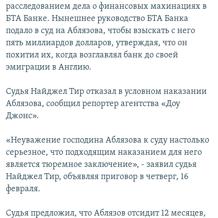
расследованием дела о финансовых махинациях в
БТА Банке. Нынешнее руководство БТА Банка
подало в суд на Аблязова, чтобы взыскать с него
пять миллиардов долларов, утверждая, что он
похитил их, когда возглавлял банк до своей
эмиграции в Англию.
Судья Найджел Тир отказал в условном наказании
Аблязова, сообщил репортер агентства «Доу
Джонс».
«Неуважение господина Аблязова к суду настолько
серьезное, что подходящим наказанием для него
является тюремное заключение», - заявил судья
Найджел Тир, объявляя приговор в четверг, 16
февраля.
Судья предложил, что Аблязов отсидит 12 месяцев,