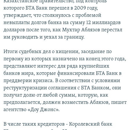
Казахстанское правительство, под контроль
которого БТА Банк перешел в 2009 году,
утверждает, что столкнулось с проблемой
невыплаты долгов банка на сумму 12 миллиардов
долларов после того, как Мухтар Аблязов перестал
им руководить и уехал за границу.
Итоги судебных дел о хищении, заседание по
первому из которых назначено на конец этого года,
представляют интерес для ряда крупнейших
банков мира, которые финансировали БТА Банк в
преддверии кризиса. В соответствии с условиями
реструктуризации соглашения с БТА Банком, они
получат долю от любой суммы, которую, как
предполагается, должен возместить Аблязов, пишет
агентство «Доу Джонс».
В числе таких кредиторов - Королевский банк