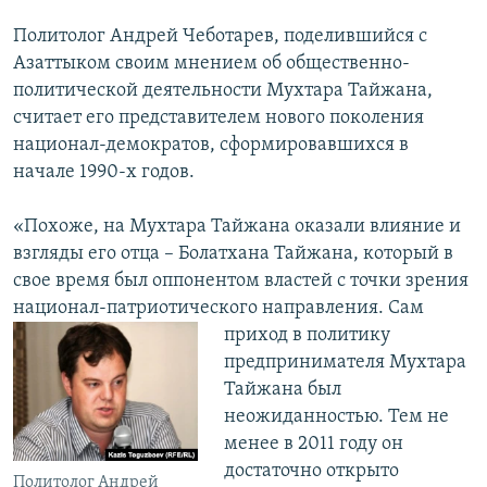
Политолог Андрей Чеботарев, поделившийся с
Азаттыком своим мнением об общественно-
политической деятельности Мухтара Тайжана,
считает его представителем нового поколения
национал-демократов, сформировавшихся в
начале 1990-х годов.
«Похоже, на Мухтара Тайжана оказали влияние и
взгляды его отца – Болатхана Тайжана, который в
свое время был оппонентом властей с точки зрения
национал-патриотического направления. Сам
приход в политику
предпринимателя Мухтара
Тайжана был
неожиданностью. Тем не
менее в 2011 году он
достаточно открыто
Политолог Андрей