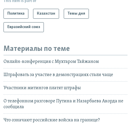
This item is part of
Политика
Казахстан
Темы дня
Евразийский союз
Материалы по теме
Онлайн-конференция с Мухтаром Тайжаном
Штрафовать за участие в демонстрациях стали чаще
Участники митингов платят штрафы
О телефонном разговоре Путина и Назарбаева Акорда не
сообщила
Что означают российские войска на границе?