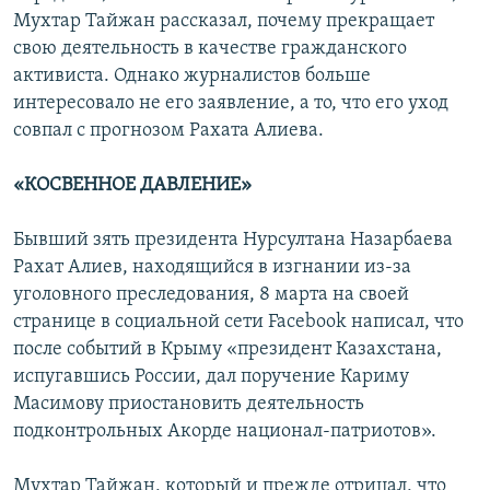
Мухтар Тайжан рассказал, почему прекращает
свою деятельность в качестве гражданского
активиста. Однако журналистов больше
интересовало не его заявление, а то, что его уход
совпал с прогнозом Рахата Алиева.
«КОСВЕННОЕ ДАВЛЕНИЕ»
Бывший зять президента Нурсултана Назарбаева
Рахат Алиев, находящийся в изгнании из-за
уголовного преследования, 8 марта на своей
странице в социальной сети Facebook написал, что
после событий в Крыму «президент Казахстана,
испугавшись России, дал поручение Кариму
Масимову приостановить деятельность
подконтрольных Акорде национал-патриотов».
Мухтар Тайжан, который и прежде отрицал, что