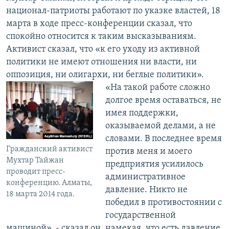
национал-патриоты работают по указке властей, 18
марта в ходе пресс-конференции сказал, что
спокойно относится к таким высказываниям.
Активист сказал, что «к его уходу из активной
политики не имеют отношения ни власти, ни
оппозиция, ни олигархи, ни беглые политики».
«На такой работе сложно
долгое время оставаться, не
имея поддержки,
оказываемой делами, а не
словами. В последнее время
Гражданский активист
против меня и моего
Мухтар Тайжан
предприятия усилилось
проводит пресс-
административное
конференцию. Алматы,
давление. Никто не
18 марта 2014 года.
победил в противостоянии с
государственной
машиной», - сказал он, намекая, что есть давление