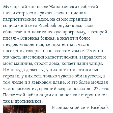
Мухтар Тайжан после Жанаозенских событий
начал открыто выражать свои национал-
патриотические идеи, на своей странице в
социальной сети Facebook опубликовал свою
общественно-политическую программу, в которой
писал: «Основная бедная, а значит и более
неудовлетворенная, т.е. протестная, часть
населения говорит на казахском языке. Именно
эта часть населения катает тележки, заправляет и
моет машины, строит дома, копает наши улицы.
Им некуда деваться, у них нет готового жилья в
городах, у них есть только чувство обманутости, в
том числе и в языковом плане. И это более молодая
часть населения, средний возраст казахов - 27 лет».
После этой публикации он нашел как сторонников,
так и противников.
В социальной сети Facebook