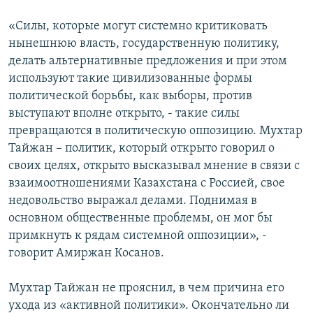
«Силы, которые могут системно критиковать
нынешнюю власть, государственную политику,
делать альтернативные предложения и при этом
используют такие цивилизованные формы
политической борьбы, как выборы, против
выступают вполне открыто, - такие силы
превращаются в политическую оппозицию. Мухтар
Тайжан – политик, который открыто говорил о
своих целях, открыто высказывал мнение в связи с
взаимоотношениями Казахстана с Россией, свое
недовольство выражал делами. Поднимая в
основном общественные проблемы, он мог бы
примкнуть к рядам системной оппозиции», -
говорит Амиржан Косанов.
Мухтар Тайжан не прояснил, в чем причина его
ухода из «активной политики». Окончательно ли