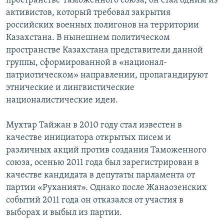
пространстве Таможенного союза, он стал одним из
активистов, который требовал закрытия
российских военных полигонов на территории
Казахстана. В нынешнем политическом
пространстве Казахстана представители данной
группы, сформированной в «национал-
патриотическом» направлении, пропагандируют
этнические и лингвистические
националистические идеи.
Мухтар Тайжан в 2010 году стал известен в
качестве инициатора открытых писем и
различных акций против создания Таможенного
союза, осенью 2011 года был зарегистрирован в
качестве кандидата в депутаты парламента от
партии «Руханият». Однако после Жанаозенских
событий 2011 года он отказался от участия в
выборах и выбыл из партии.