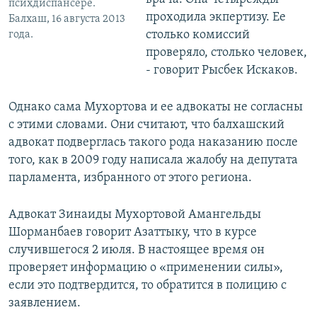
психдиспансере.
проходила экпертизу. Ее
Балхаш, 16 августа 2013
столько комиссий
года.
проверяло, столько человек,
- говорит Рысбек Искаков.
Однако сама Мухортова и ее адвокаты не согласны
с этими словами. Они считают, что балхашский
адвокат подверглась такого рода наказанию после
того, как в 2009 году написала жалобу на депутата
парламента, избранного от этого региона.
Адвокат Зинаиды Мухортовой Амангельды
Шорманбаев говорит Азаттыку, что в курсе
случившегося 2 июля. В настоящее время он
проверяет информацию о «применении силы»,
если это подтвердится, то обратится в полицию с
заявлением.