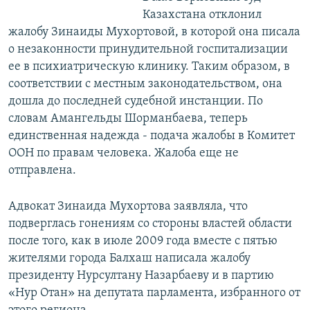
Казахстана отклонил
жалобу Зинаиды Мухортовой, в которой она писала
о незаконности принудительной госпитализации
ее в психиатрическую клинику. Таким образом, в
соответствии с местным законодательством, она
дошла до последней судебной инстанции. По
словам Амангельды Шорманбаева, теперь
единственная надежда - подача жалобы в Комитет
ООН по правам человека. Жалоба еще не
отправлена.
Адвокат Зинаида Мухортова заявляла, что
подверглась гонениям со стороны властей области
после того, как в июле 2009 года вместе с пятью
жителями города Балхаш написала жалобу
президенту Нурсултану Назарбаеву и в партию
«Нур Отан» на депутата парламента, избранного от