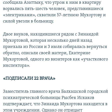
сообщила Азаттыку, что утром к ним в квартиру
ворвались пять-шесть человек, представившиеся
«электриками», схватили 57-летнюю Мухортову и
силой увезли в больницу.
Двое внуков, находившиеся рядом с Зинаидой
Мухортовой, которая несколько дней назад
приехала из России и 3 июля собиралась вернуться
обратно, описали своей матери, Екатерине
Мухортовой, одного из визитеров как «участкового
инспектора».
«ПОДПИСАЛИ 22 ВРАЧА»
Заместитель главного врача Балхашской городской
психиатрической больницы Рысбек Искаков
подтверждает, что Зинаида Мухортова находится в
этом учреждении. Однако он отрицает