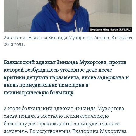
Адвокат из Балхаша Зинаида Мухортова. Астана, 8 октября
2013 года.
Балхашский адвокат Зинаида Мухортова, против
которой возбуждалось уголовное дело после
критики депутата парламента, вновь задержана и
вновь принудительно помещена в
психиатрическую больницу.
2 июля балхашский адвокат Зинаида Мухортова
снова попала в местную психиатрическую
больницу для прохождения «принудительного
лечения». Ее родственница Екатерина Мухортова