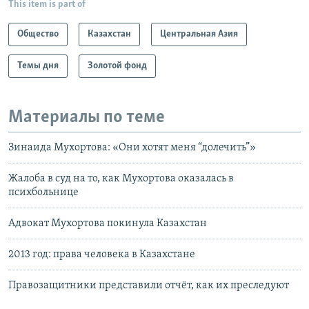
This item is part of
Общество
Казахстан
Центральная Азия
Темы дня
Золотой фонд
Материалы по теме
Зинаида Мухортова: «Они хотят меня “долечить”»
Жалоба в суд на то, как Мухортова оказалась в
психбольнице
Адвокат Мухортова покинула Казахстан
2013 год: права человека в Казахстане
Правозащитники представили отчёт, как их преследуют