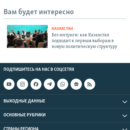
Вам будет интересно
КАЗАХСТАН
Без интриги: как Казахстан
подходит к первым выборам в
новую политическую структуру
ПОДПИШИТЕСЬ НА НАС В СОЦСЕТЯХ
ВЫХОДНЫЕ ДАННЫЕ
ОСНОВНЫЕ РУБРИКИ
СТРАНЫ РЕГИОНА