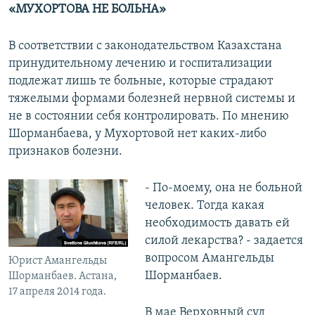
«МУХОРТОВА НЕ БОЛЬНА»
В соответствии с законодательством Казахстана
принудительному лечению и госпитализации
подлежат лишь те больные, которые страдают
тяжелыми формами болезней нервной системы и
не в состоянии себя контролировать. По мнению
Шорманбаева, у Мухортовой нет каких-либо
признаков болезни.
- По-моему, она не больной
человек. Тогда какая
необходимость давать ей
силой лекарства? - задается
вопросом Амангельды
Юрист Амангельды
Шорманбаев.
Шорманбаев. Астана,
17 апреля 2014 года.
В мае Верховный суд