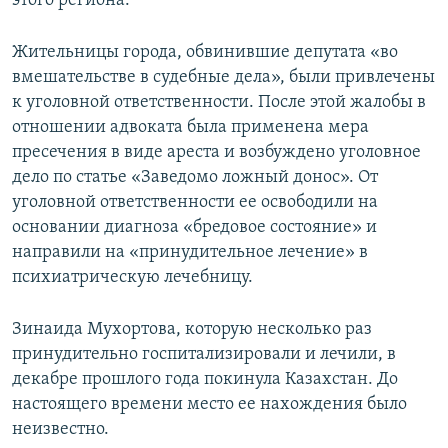
этого региона.
Жительницы города, обвинившие депутата «во
вмешательстве в судебные дела», были привлечены
к уголовной ответственности. После этой жалобы в
отношении адвоката была применена мера
пресечения в виде ареста и возбуждено уголовное
дело по статье «Заведомо ложный донос». От
уголовной ответственности ее освободили на
основании диагноза «бредовое состояние» и
направили на «принудительное лечение» в
психиатрическую лечебницу.
Зинаида Мухортова, которую несколько раз
принудительно госпитализировали и лечили, в
декабре прошлого года покинула Казахстан. До
настоящего времени место ее нахождения было
неизвестно.