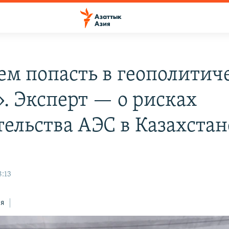
м попасть в геополитич
». Эксперт — о рисках
тельства АЭС в Казахстан
8:13
ся