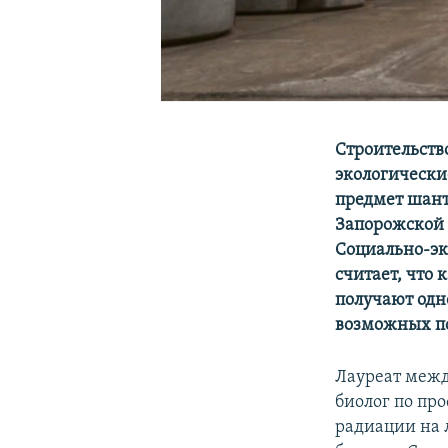
Строительств
экологически
предмет шанта
Запорожской 
Социально-эк
считает, что
получают одн
возможных п
Лауреат межд
биолог по пр
радиации на 