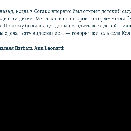
назад, когда в Согаке впервые был открыт детский сад
одвозом детей. Мы искали спонсоров, которые могли 
м. Поэтому были вынуждены посадить всех детей в м
ы сделать эту видеозапись, — говорит житель села Кол
ателя Barbara Ann Leonard: