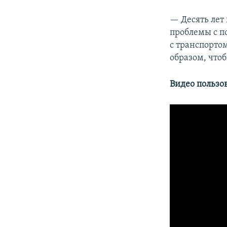
— Десять лет 
проблемы с п
с транспорто
образом, чтоб
Видео пользов