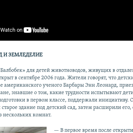
Д И ЗЕМЛЕДЕЛИЕ
«Балбобек» для детей животноводов, живущих в отдале
ткрыт в сентябре 2006 года. Жители говорят, что детск
е американского ученого Барбары Энн Леонард, прие
чане, знавшие о том, какие трудности испытывают дети
одготовки в первом классе, поддержали инициативу. 
старое здание под детский сад, затем расширили его,
з нескольких комнат.
— В первое время после открыти