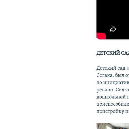
ДЕТСКИЙ СА
Детский сад 
Согака, был о
по инициатив
регион. Сель
дошкольной п
приспособили 
пристройку и