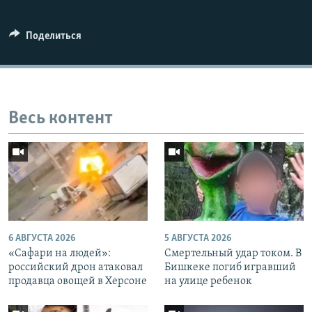
Поделиться
Auto
240p
360p
480p
720p
1080p
Весь контент
6 АВГУСТА 2026
5 АВГУСТА 2026
«Cафари на людей»:
Смертельный удар током. В
российский дрон атаковал
Бишкеке погиб игравший
продавца овощей в Херсоне
на улице ребенок