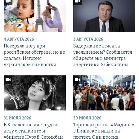
4 АВГУСТА 2026
3 АВГУСТА 2026
Потеряла ногу при
Задержание вслед за
российском обстреле, но не
увольнением? Сообщается
сдалась. История
об аресте экс-министра
украинской гимнастки
энергетики Узбекистана
31 ИЮЛЯ 2026
30 ИЮЛЯ 2026
В Казахстане идет суд по
Торговцы рынка «Мадина»
делу о сталкинге и
в Бишкеке вышли на
убийстве Нурай Серикбай
протест. Они против