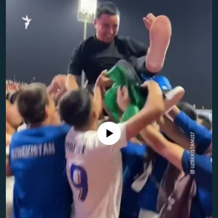
No media source currently available