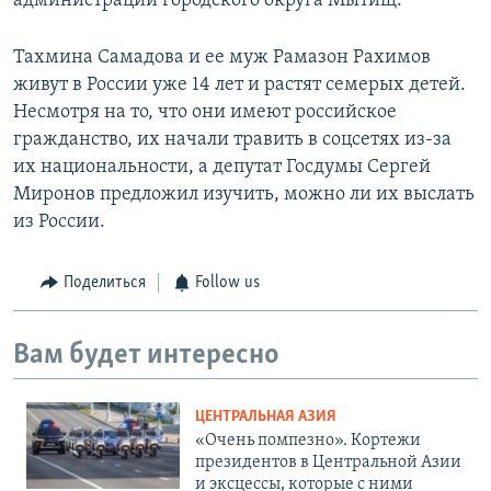
администрации городского округа Мытищ.
Тахмина Самадова и ее муж Рамазон Рахимов
живут в России уже 14 лет и растят семерых детей.
Несмотря на то, что они имеют российское
гражданство, их начали травить в соцсетях из-за
их национальности, а депутат Госдумы Сергей
Миронов предложил изучить, можно ли их выслать
из России.
Поделиться
Follow us
Вам будет интересно
ЦЕНТРАЛЬНАЯ АЗИЯ
«Очень помпезно». Кортежи
президентов в Центральной Азии
и эксцессы, которые с ними