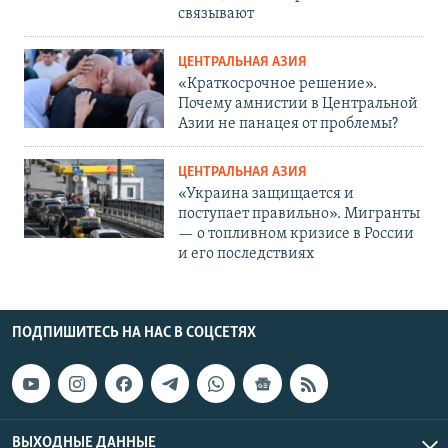
связывают
ЦЕНТРАЛЬНАЯ АЗИЯ
«Краткосрочное решение».
Почему амнистии в Центральной
Азии не панацея от проблемы?
ЦЕНТРАЛЬНАЯ АЗИЯ
«Украина защищается и
поступает правильно». Мигранты
— о топливном кризисе в России
и его последствиях
ПОДПИШИТЕСЬ НА НАС В СОЦСЕТЯХ
ВЫХОДНЫЕ ДАННЫЕ