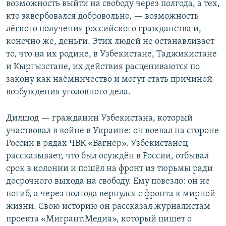
возможность выйти на свободу через полгода, а тех,
кто завербовался добровольно, — возможность
лёгкого получения российского гражданства и,
конечно же, деньги. Этих людей не останавливает
то, что на их родине, в Узбекистане, Таджикистане
и Кыргызстане, их действия расцениваются по
закону как наёмничество и могут стать причиной
возбуждения уголовного дела.
Дилшод — гражданин Узбекистана, который
участвовал в войне в Украине: он воевал на стороне
России в рядах ЧВК «Вагнер». Узбекистанец
рассказывает, что был осуждён в России, отбывал
срок в колонии и пошёл на фронт из тюрьмы ради
досрочного выхода на свободу. Ему повезло: он не
погиб, а через полгода вернулся с фронта к мирной
жизни. Свою историю он рассказал журналистам
проекта «Мигрант.Медиа», который пишет о