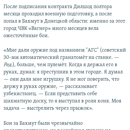
После подписания контракта Дилшод полтора
месяца проходил военную подготовку, а после
попал в Бахмут в Донецкой области: именно за этот
город ЧВК «Вагнер» много месяцев вела
ожесточённые бои.
«Мне дали оружие под названием "АГС" (советский
30-мм автоматический гранатомёт на станке. —
Ред
.), больше, чем пулемёт. Когда я держал его в
руках, думал: я преступник в этом городе. Я думал
— они дали мне игрушку. Я не мог поверить, что
держу в руках оружие, — рассказывает
узбекистанец. — Если представить себе
шахматную доску, то я выступал в роли коня. Моя
задача — выстрелить через прыжок».
Бои за Бахмут были чрезвычайно