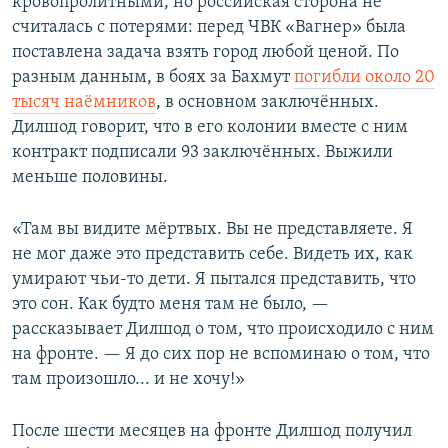
кровопролитными, но российская сторона не
считалась с потерями: перед ЧВК «Вагнер» была
поставлена задача взять город любой ценой. По
разным данным, в боях за Бахмут
погибли около 20
тысяч наёмников
, в основном заключённых.
Дилшод говорит, что в его колонии вместе с ним
контракт подписали 93 заключённых. Выжили
меньше половины.
«Там вы видите мёртвых. Вы не представляете. Я
не мог даже это представить себе. Видеть их, как
умирают чьи-то дети. Я пытался представить, что
это сон. Как будто меня там не было, —
рассказывает Дилшод о том, что происходило с ним
на фронте. — Я до сих пор не вспоминаю о том, что
там произошло... и не хочу!»
После шести месяцев на фронте Дилшод получил