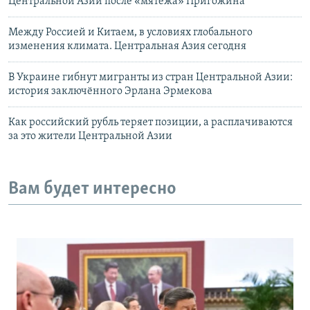
Центральной Азии после «мятежа» Пригожина
Между Россией и Китаем, в условиях глобального
изменения климата. Центральная Азия сегодня
В Украине гибнут мигранты из стран Центральной Азии:
история заключённого Эрлана Эрмекова
Как российский рубль теряет позиции, а расплачиваются
за это жители Центральной Азии
Вам будет интересно