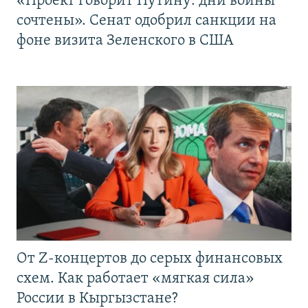
«Проект говорит Путину: дни войны
сочтены». Сенат одобрил санкции на
фоне визита Зеленского в США
От Z-концертов до серых финансовых
схем. Как работает «мягкая сила»
России в Кыргызстане?