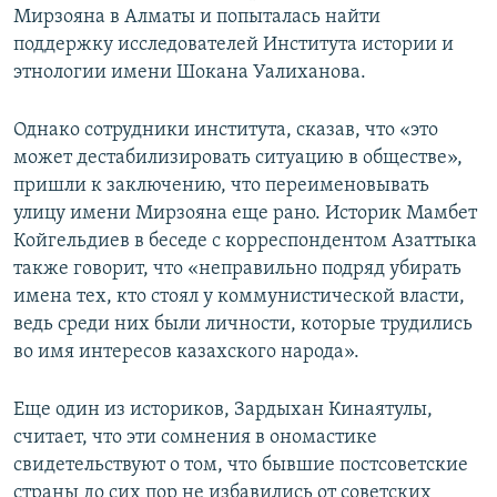
Мирзояна в Алматы и попыталась найти
поддержку исследователей Института истории и
этнологии имени Шокана Уалиханова.
Однако сотрудники института, сказав, что «это
может дестабилизировать ситуацию в обществе»,
пришли к заключению, что переименовывать
улицу имени Мирзояна еще рано. Историк Мамбет
Койгельдиев в беседе с корреспондентом Азаттыка
также говорит, что «неправильно подряд убирать
имена тех, кто стоял у коммунистической власти,
ведь среди них были личности, которые трудились
во имя интересов казахского народа».
Еще один из историков, Зардыхан Кинаятулы,
считает, что эти сомнения в ономастике
свидетельствуют о том, что бывшие постсоветские
страны до сих пор не избавились от советских