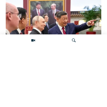
«Ось потрясений». Китай, Россия,
Иран, Северная Корея и их
Искать
конфронтация с Западом