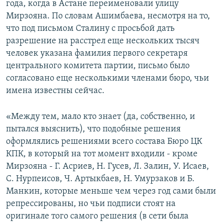
года, когда в Астане переименовали улицу
Мирзояна. По словам Ашимбаева, несмотря на то,
что под письмом Сталину с просьбой дать
разрешение на расстрел еще нескольких тысяч
человек указана фамилия первого секретаря
центрального комитета партии, письмо было
согласовано еще несколькими членами бюро, чьи
имена известны сейчас.
«Между тем, мало кто знает (да, собственно, и
пытался выяснить), что подобные решения
оформлялись решениями всего состава Бюро ЦК
КПК, в который на тот момент входили - кроме
Мирзояна - Г. Асриев, Н. Гусев, Л. Залин, У. Исаев,
С. Нурпеисов, Ч. Артыкбаев, Н. Умурзаков и Б.
Манкин, которые меньше чем через год сами были
репрессированы, но чьи подписи стоят на
оригинале того самого решения (в сети была