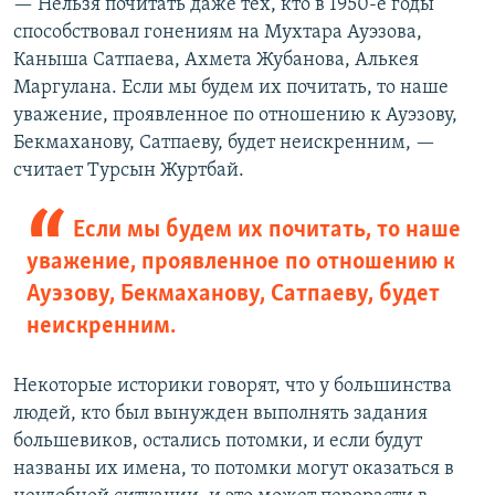
— Нельзя почитать даже тех, кто в 1950-е годы
способствовал гонениям на Мухтара Ауэзова,
Каныша Сатпаева, Ахмета Жубанова, Алькея
Маргулана. Если мы будем их почитать, то наше
уважение, проявленное по отношению к Ауэзову,
Бекмаханову, Сатпаеву, будет неискренним, —
считает Турсын Журтбай.
Если мы будем их почитать, то наше
уважение, проявленное по отношению к
Ауэзову, Бекмаханову, Сатпаеву, будет
неискренним.
Некоторые историки говорят, что у большинства
людей, кто был вынужден выполнять задания
большевиков, остались потомки, и если будут
названы их имена, то потомки могут оказаться в