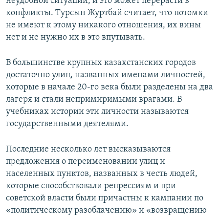
неудобной ситуации, и это может перерасти в
конфликты. Турсын Журтбай считает, что потомки
не имеют к этому никакого отношения, их вины
нет и не нужно их в это впутывать.
В большинстве крупных казахстанских городов
достаточно улиц, названных именами личностей,
которые в начале 20-го века были разделены на два
лагеря и стали непримиримыми врагами. В
учебниках истории эти личности называются
государственными деятелями.
Последние несколько лет высказываются
предложения о переименовании улиц и
населенных пунктов, названных в честь людей,
которые способствовали репрессиям и при
советской власти были причастны к кампании по
«политическому разоблачению» и «возвращению