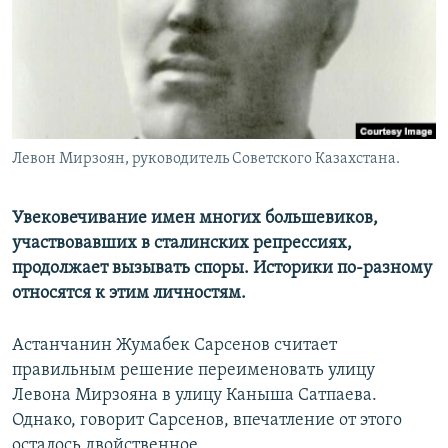
Левон Мирзоян, руководитель Советского Казахстана.
Увековечивание имен многих большевиков,
участвовавших в сталинских репрессиях,
продолжает вызывать споры. Историки по-разному
относятся к этим личностям.
Астанчанин Жумабек Сарсенов считает
правильным решение переименовать улицу
Левона Мирзояна в улицу Каныша Сатпаева.
Однако, говорит Сарсенов, впечатление от этого
осталось двойственное.