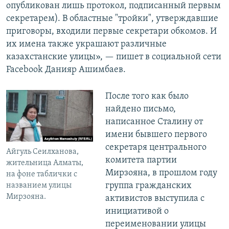
опубликован лишь протокол, подписанный первым
секретарем). В областные "тройки", утверждавшие
приговоры, входили первые секретари обкомов. И
их имена также украшают различные
казахстанские улицы», — пишет в социальной сети
Facebook Данияр Ашимбаев.
После того как было
найдено письмо,
написанное Сталину от
имени бывшего первого
секретаря центрального
Айгуль Сеилханова,
комитета партии
жительница Алматы,
Мирзояна, в прошлом году
на фоне таблички с
группа гражданских
названием улицы
Мирзояна.
активистов выступила с
инициативой о
переименовании улицы