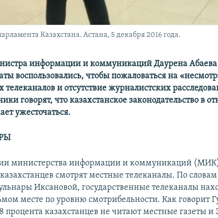
арламента Казахстана. Астана, 5 декабря 2016 года.
нистра информации и коммуникаций Даурена Абаева 
аты воспользовались, чтобы пожаловаться на «несмот
х телеканалов и отсутствие журналистских расследова
ики говорят, что казахстанское законодательство в о
ет ужесточаться.
РЫ
ии министерства информации и коммуникаций (МИК)
 казахстанцев смотрят местные телеканалы. По словам
ульнары Иксановой, государственные телеканалы нахо
ьмом месте по уровню смотрибельности. Как говорит Г
,8 процента казахстанцев не читают местные газеты и 