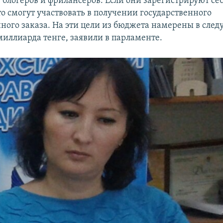
 блогеров и фрилансеров. Если они зарегистрируют се
о смогут участвовать в получении государственного
ого заказа. На эти цели из бюджета намерены в сле
миллиарда тенге, заявили в парламенте.