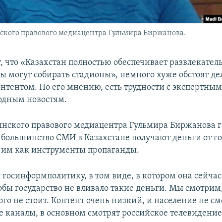
ского правового медиацентра Гульмира Биржанова.
т, что «Казахстан полностью обеспечивает развлекател
ты могут собирать стадионы», немного хуже обстоят де
нтентом. По его мнению, есть трудности с экспертн
одным новостям.
нского правового медиацентра Гульмира Биржанова г
о большинство СМИ в Казахстане получают деньги от го
 им как инструменты пропаганды.
 госинформполитику, в том виде, в котором она сейчас
бы государство не вливало такие деньги. Мы смотрим,
ого не стоит. Контент очень низкий, и население не с
е каналы, в основном смотрят российское телевидени