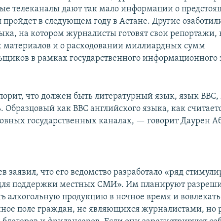
ые телеканалы дают так мало информации о предстоя
я пройдет в следующем году в Астане. Другие озаботил
ыка, на котором журналисты готовят свои репортажи, 
х материалов и о расходовании миллиардных сумм
ьщиков в рамках государственного информационного 
порит, что должен быть литературный язык, язык BBC,
. Образцовый как BBC английского языка, как считается
овных государственных каналах, — говорит Даурен Аб
в заявил, что его ведомство разработало «ряд стиму
для поддержки местных СМИ». Им планируют разреш
ь алкогольную продукцию в ночное время и вовлекать
ое поле граждан, не являющихся журналистами, но 