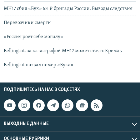
MH17 сбил «Бук» 53-й бригады России. Выводы следствия
Перевозчики смерти
«Россия роет себе могилу»
Bellingcat: за катастрофой МН17 может стоять Кремль
Bellingcat назвал номер «Бука»
ПОДПИШИТЕСЬ НА НАС В СОЦСЕТЯХ
ВЫХОДНЫЕ ДАННЫЕ
ОСНОВНЫЕ РУБРИКИ