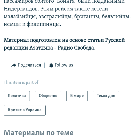
пассажиров сбитого "Боинга" были подданными
Нидерландов. Этим рейсом также летели
малайзийцы, австралийцы, британцы, бельгийцы,
немцы и филиппинцы.
Материал подготовлен на основе статьи Русской
редакции Азаттыка - Радио Свобода.
Поделиться
Follow us
This item is part of
Политика
Общество
В мире
Темы дня
Кризис в Украине
Материалы по теме