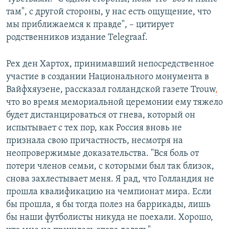
там", с другой стороны, у нас есть ощущение, что
мы приближаемся к правде", – цитирует
родственников издание Telegraaf.
Рех ден Хартох, принимавший непосредственное
участие в создании Национального монумента в
Вайфхяузене, рассказал голландской газете Trouw
,
что во время мемориальной церемонии ему тяжело
будет дистанцироваться от гнева, который он
испытывает с тех пор, как Россия вновь не
признала свою причастность, несмотря на
неопровержимые доказательства. "Вся боль от
потери членов семьи, с которыми был так близок,
снова захлестывает меня. Я рад, что Голландия не
прошла квалификацию на чемпионат мира. Если
бы прошла, я бы тогда полез на баррикады, лишь
бы наши футболисты никуда не поехали. Хорошо,