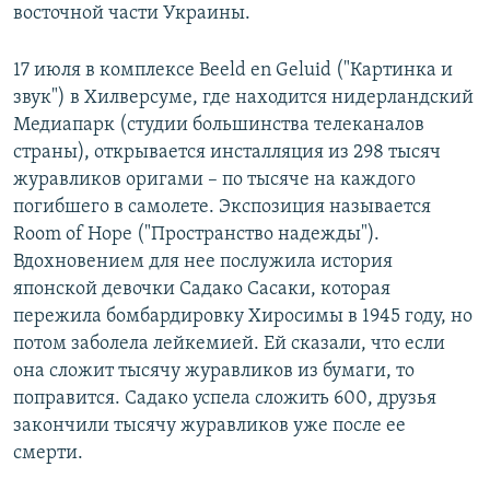
восточной части Украины.
17 июля в комплексе Beeld en Geluid ("Картинка и
звук") в Хилверсуме, где находится нидерландский
Медиапарк (студии большинства телеканалов
страны), открывается инсталляция из 298 тысяч
журавликов оригами – по тысяче на каждого
погибшего в самолете. Экспозиция называется
Room of Hope ("Пространство надежды").
Вдохновением для нее послужила история
японской девочки Садако Сасаки, которая
пережила бомбардировку Хиросимы в 1945 году, но
потом заболела лейкемией. Ей сказали, что если
она сложит тысячу журавликов из бумаги, то
поправится. Садако успела сложить 600, друзья
закончили тысячу журавликов уже после ее
смерти.