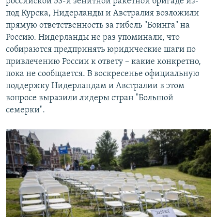
российской 53-й зенитной ракетной бригаде из-
под Курска, Нидерланды и Австралия возложили
прямую ответственность за гибель "Боинга" на
Россию. Нидерланды не раз упоминали, что
собираются предпринять юридические шаги по
привлечению России к ответу – какие конкретно,
пока не сообщается. В воскресенье официальную
поддержку Нидерландам и Австралии в этом
вопросе выразили лидеры стран "Большой
семерки".