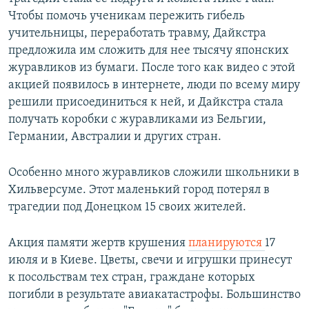
Чтобы помочь ученикам пережить гибель
учительницы, переработать травму, Дайкстра
предложила им сложить для нее тысячу японских
журавликов из бумаги. После того как видео с этой
акцией появилось в интернете, люди по всему миру
решили присоединиться к ней, и Дайкстра стала
получать коробки с журавликами из Бельгии,
Германии, Австралии и других стран.
Особенно много журавликов сложили школьники в
Хильверсуме. Этот маленький город потерял в
трагедии под Донецком 15 своих жителей.
Акция памяти жертв крушения
планируются
17
июля и в Киеве. Цветы, свечи и игрушки принесут
к посольствам тех стран, граждане которых
погибли в результате авиакатастрофы. Большинство