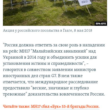
Акция у российского посольства в Гааге, 8 мая 2018
"Россия должна ответить за свою роль в нападении
на рейс МН17 "Малайзийских авиалиний" над
Украиной в 2014 году и объединить усилия для
установления истины и справедливости", –
говорится в совместном заявлении министров
иностранных дел стран G7. В нем также
отмечается, что международное расследование
предоставило "веские, значимые и глубоко
тревожные" доказательства вовлеченности России.
Читайте также:
MH17 сбил «Бук» 53-й бригады России.