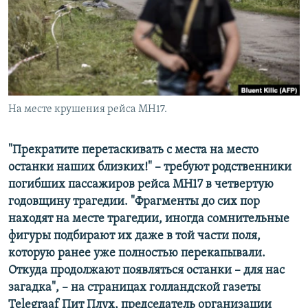
На месте крушения рейса MH17.
"Прекратите перетаскивать с места на место
останки наших близких!" – требуют родственники
погибших пассажиров рейса МН17 в четвертую
годовщину трагедии. "Фрагменты до сих пор
находят на месте трагедии, иногда сомнительные
фигуры подбирают их даже в той части поля,
которую ранее уже полностью перекапывали.
Откуда продолжают появляться останки – для нас
загадка", – на страницах голландской газеты
Telegraaf Пит Плух, председатель организации