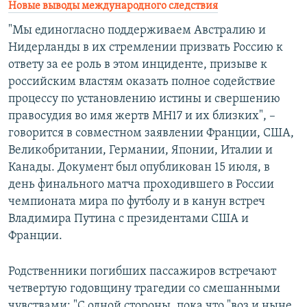
Новые выводы международного следствия
"Мы единогласно поддерживаем Австралию и
Нидерланды в их стремлении призвать Россию к
ответу за ее роль в этом инциденте, призыве к
российским властям оказать полное содействие
процессу по установлению истины и свершению
правосудия во имя жертв МН17 и их близких", –
говорится в совместном заявлении Франции, США,
Великобритании, Германии, Японии, Италии и
Канады. Документ был опубликован 15 июля, в
день финального матча проходившего в России
чемпионата мира по футболу и в канун встреч
Владимира Путина с президентами США и
Франции.
Родственники погибших пассажиров встречают
четвертую годовщину трагедии со смешанными
чувствами: "С одной стороны, пока что "воз и ныне