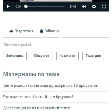
0:00
27:01
Поделиться
Follow us
This item is part of
Экономика
Общество
Казахстан
Темы дня
Материалы по теме
Тенге подешевел сегодня примерно на 30 процентов
Что ждет тенге в ближайшем будущем?
Девальвация юаня и казахский тенге