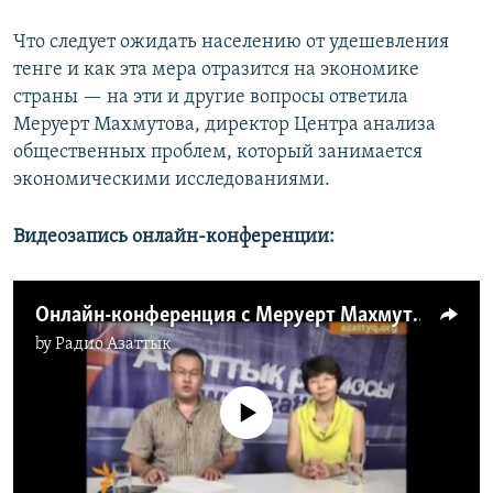
Что следует ожидать населению от удешевления
тенге и как эта мера отразится на экономике
страны — на эти и другие вопросы ответила
Меруерт Махмутова, директор Центра анализа
общественных проблем, который занимается
экономическими исследованиями.
Видеозапись онлайн-конференции:
Онлайн-конференция с Меруерт Махмутовой
by
Радио Азаттык
No media source currently available