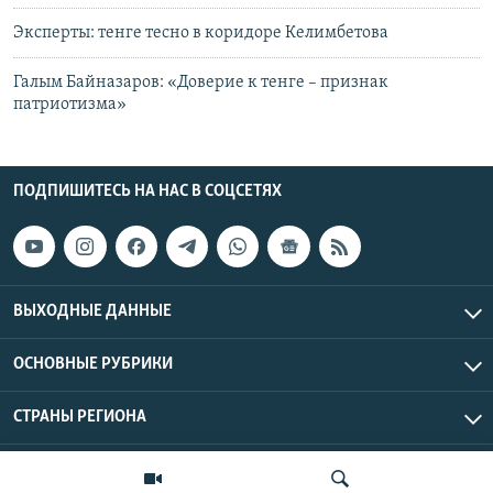
Эксперты: тенге тесно в коридоре Келимбетова
Галым Байназаров: «Доверие к тенге – признак
патриотизма»
ПОДПИШИТЕСЬ НА НАС В СОЦСЕТЯХ
ВЫХОДНЫЕ ДАННЫЕ
ОСНОВНЫЕ РУБРИКИ
СТРАНЫ РЕГИОНА
Азаттык Азия © 2026 RFE/RL, Inc. | Все права защищены.