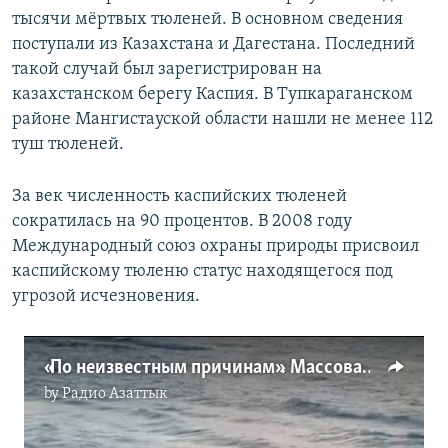
тысячи мёртвых тюленей. В основном сведения
поступали из Казахстана и Дагестана. Последний
такой случай был зарегистрирован на
казахстанском берегу Каспия. В Тупкараганском
районе Мангистауской области нашли не менее 112
туш тюленей.
За век численность каспийских тюленей
сократилась на 90 процентов. В 2008 году
Международный союз охраны природы присвоил
каспийскому тюленю статус находящегося под
угрозой исчезновения.
«По неизвестным причинам». Массовая гибель каспийских тюленей
by
Радио Азаттык