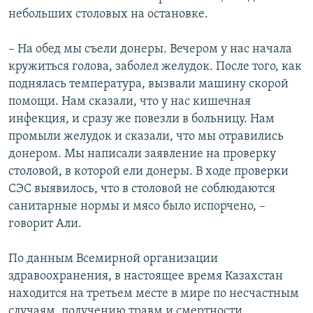
небольших столовых на остановке.
– На обед мы съели донеры. Вечером у нас начала
кружиться голова, заболел желудок. После того, как
поднялась температура, вызвали машину скорой
помощи. Нам сказали, что у нас кишечная
инфекция, и сразу же повезли в больницу. Нам
промыли желудок и сказали, что мы отравились
донером. Мы написали заявление на проверку
столовой, в которой ели донеры. В ходе проверки
СЭС выявилось, что в столовой не соблюдаются
санитарные нормы и мясо было испорчено, –
говорит Али.
По данным Всемирной организации
здравоохранения, в настоящее время Казахстан
находится на третьем месте в мире по несчастным
случаям, получению травм и смертности,