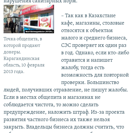
нарушения санитарных норм.
– Так как в Казахстане
кафе, магазины, столовые
относятся к объектам
малого и среднего бизнеса,
Точка общепита, в
СЭС проверяет их один раз
которой продают
донеры.
в год. Однако, если кто-либо
Карагандинская
отравится и напишет
область, 10 февраля
жалобу, тогда есть
2013 года.
возможность для повторной
проверки. Большинство
людей, получивших отравление, не пишут жалобы.
Если в местах общепита и магазинах не
соблюдается чистота, то можно сделать
предупреждение, наложить штраф. Из-за проекта
развития частного бизнеса их также нельзя
закрыть. Владельцы бизнеса должны считать, что