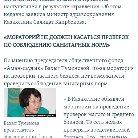
наступившей в результате отравления. Об этом
недавно заявила министр здравоохранения
Казахстана Салидат Каирбекова.
«МОРАТОРИЙ НЕ ДОЛЖЕН КАСАТЬСЯ ПРОВЕРОК
ПО СОБЛЮДЕНИЮ САНИТАРНЫХ НОРМ»
По мнению председателя общественного фонда
«Аман-саулык» Бахыт Туменовой, из-за моратория
на проверки частного бизнеса нет возможности
проверить соблюдение санитарных норм.
– В Казахстане объявлен
мораторий на проведение
проверок малого и среднего
бизнеса. То есть нельзя
Бахыт Туменова,
проверять представителей
председатель
общественного фонда
бизнеса. Это – правильно,