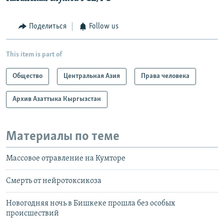
Поделиться
Follow us
This item is part of
Общество
Центральная Азия
Права человека
Архив Азаттыка Кыргызстан
Материалы по теме
Массовое отравление на Кумторе
Смерть от нейротоксикоза
Новогодняя ночь в Бишкеке прошла без особых
происшествий