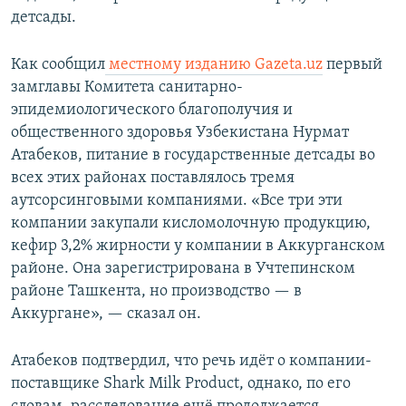
детсады.
Как сообщил
местному изданию Gazeta.uz
первый
замглавы Комитета санитарно-
эпидемиологического благополучия и
общественного здоровья Узбекистана Нурмат
Атабеков, питание в государственные детсады во
всех этих районах поставлялось тремя
аутсорсинговыми компаниями. «Все три эти
компании закупали кисломолочную продукцию,
кефир 3,2% жирности у компании в Аккурганском
районе. Она зарегистрирована в Учтепинском
районе Ташкента, но производство — в
Аккургане», — сказал он.
Атабеков подтвердил, что речь идёт о компании-
поставщике Shark Milk Product, однако, по его