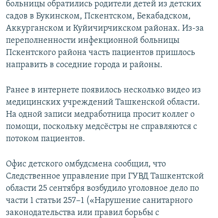
больницы обратились родители детей из детских
садов в Букинском, Пскентском, Бекабадском,
Аккурганском и Куйичирчикском районах. Из-за
переполненности инфекционной больницы
Пскентского района часть пациентов пришлось
направить в соседние города и районы.
Ранее в интернете появилось несколько видео из
медицинских учреждений Ташкенской области.
На одной записи медработница просит коллег о
помощи, поскольку медсёстры не справляются с
потоком пациентов.
Офис детского омбудсмена сообщил, что
Следственное управление при ГУВД Ташкентской
области 25 сентября возбудило уголовное дело по
части 1 статьи 257−1 («Нарушение санитарного
законодательства или правил борьбы с