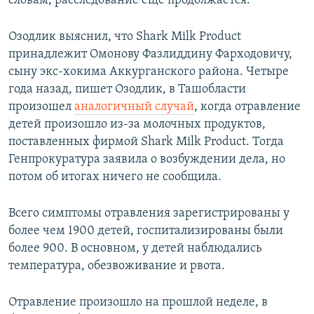
словам, расследование ещё продолжается.
Озодлик выяснил, что Shark Milk Product
принадлежит Омонову Фазлиддину Фарходовичу,
сыну экс-хокима Аккурганского района. Четыре
года назад, пишет Озодлик, в Ташобласти
произошел
аналогичный случай
, когда отравление
детей произошло из-за молочных продуктов,
поставленных фирмой Shark Milk Product. Тогда
Генпрокуратура заявила о возбуждении дела, но
потом об итогах ничего не сообщила.
Всего симптомы отравления зарегистрированы у
более чем 1900 детей, госпитализированы были
более 900. В основном, у детей наблюдались
температура, обезвоживание и рвота.
Отравление произошло на прошлой неделе, в