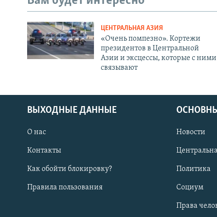
Вам будет интересно
ЦЕНТРАЛЬНАЯ АЗИЯ
«Очень помпезно». Кортежи
президентов в Центральной
Азии и эксцессы, которые с ними
связывают
ВЫХОДНЫЕ ДАННЫЕ
ОСНОВНЫ
О нас
Новости
Контакты
Центральна
Как обойти блокировку?
Политика
Правила пользования
Социум
Права чело