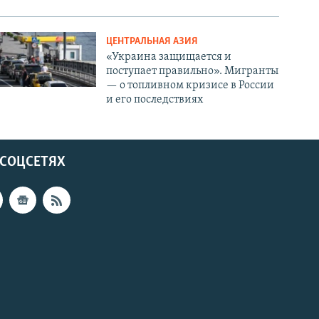
ЦЕНТРАЛЬНАЯ АЗИЯ
«Украина защищается и
поступает правильно». Мигранты
— о топливном кризисе в России
и его последствиях
 СОЦСЕТЯХ