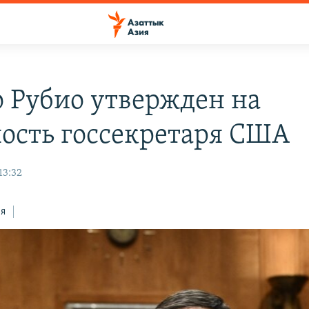
 Рубио утвержден на
ость госсекретаря США
13:32
ся