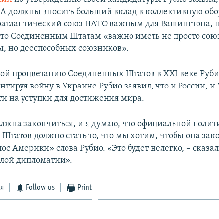
 должны вносить больший вклад в коллективную обо
оатлантический союз НАТО важным для Вашингтона, 
что Соединенным Штатам «важно иметь не просто сою
ы, но дееспособных союзников».
зой процветанию Соединенных Штатов в XXI веке Руби
нтируя войну в Украине Рубио заявил, что и России, и
ти на уступки для достижения мира.
олжна закончиться, и я думаю, что официальной полит
Штатов должно стать то, что мы хотим, чтобы она зако
ос Америки» слова Рубио. «Это будет нелегко, – сказал 
елой дипломатии».
ся
Follow us
Print