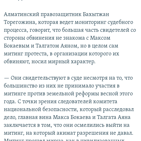
Алматинский правозащитник Бахытжан
Торегожина, которая ведет мониторинг судебного
процесса, говорит, что большая часть свидетелей со
стороны обвинения не знакома с Максом
Бокаевым и Талгатом Аяном, но в целом сам
митинг протеста, в организации которого их
обвиняют, носил мирный характер.
— Они свидетельствуют в суде несмотря на то, что
большинство из них не принимало участия в
митинге против земельной реформы весной этого
года. С точки зрения следователей комитета
национальной безопасности, который расследовал
дело, главная вина Макса Бокаева и Талгата Аяна
заключается в том, что они осмелились выйти на
митинг, на который акимат разрешения не давал.