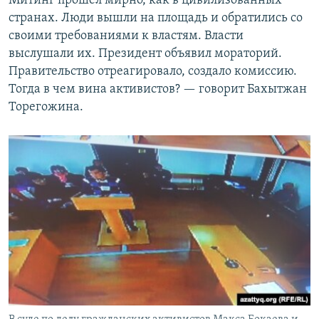
Митинг прошел мирно, как в цивилизованных
странах. Люди вышли на площадь и обратились со
своими требованиями к властям. Власти
выслушали их. Президент объявил мораторий.
Правительство отреагировало, создало комиссию.
Тогда в чем вина активистов? — говорит Бахытжан
Торегожина.