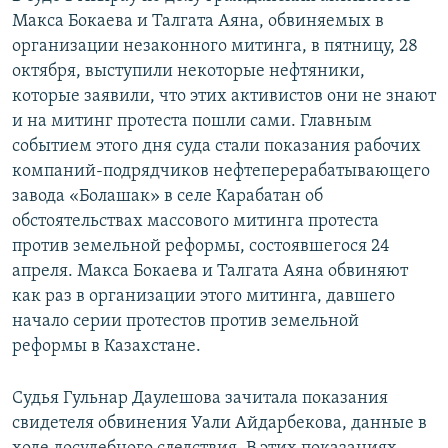
Макса Бокаева и Талгата Аяна, обвиняемых в
организации незаконного митинга, в пятницу, 28
октября, выступили некоторые нефтяники,
которые заявили, что этих активистов они не знают
и на митинг протеста пошли сами. Главным
событием этого дня суда стали показания рабочих
компаний-подрядчиков нефтеперерабатывающего
завода «Болашак» в селе Карабатан об
обстоятельствах массового митинга протеста
против земельной реформы, состоявшегося 24
апреля. Макса Бокаева и Талгата Аяна обвиняют
как раз в организации этого митинга, давшего
начало серии протестов против земельной
реформы в Казахстане.
Судья Гульнар Даулешова зачитала показания
свидетеля обвинения Уали Айдарбекова, данные в