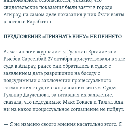
национальной безопасности, указано, что
свидетельские показания были взяты в городе
Атырау, на самом деле показания у них были взяты
в поселке Карабатан.
ПРЕДЛОЖЕНИЕ «ПРИЗНАТЬ ВИНУ» НЕ ПРИНЯТО
Алматинские журналисты Гульжан Ергалиева и
Рысбек Сарсенбай 27 октября присутствовали в зале
суда в Атырау, ранее они обратились к судье с
заявлением дать разрешение на беседу с
подсудимыми о заключении процессуального
соглашения с судом о «признании вины». Судья
Гульнар Даулешова, зачитавшая их заявление,
сказала, что подсудимые Макс Бокаев и Талгат Аян
ни на какое процессуальное соглашение не пойдут.
— Я не изменю своего мнения касательно этого. Я