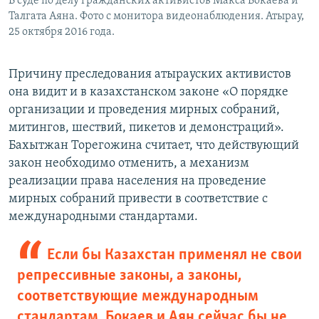
В суде по делу гражданских активистов Макса Бокаева и
Талгата Аяна. Фото с монитора видеонаблюдения. Атырау,
25 октября 2016 года.
Причину преследования атырауских активистов
она видит и в казахстанском законе «О порядке
организации и проведения мирных собраний,
митингов, шествий, пикетов и демонстраций».
Бахытжан Торегожина считает, что действующий
закон необходимо отменить, а механизм
реализации права населения на проведение
мирных собраний привести в соответствие с
международными стандартами.
Если бы Казахстан применял не свои
репрессивные законы, а законы,
соответствующие международным
стандартам, Бокаев и Аян сейчас бы не