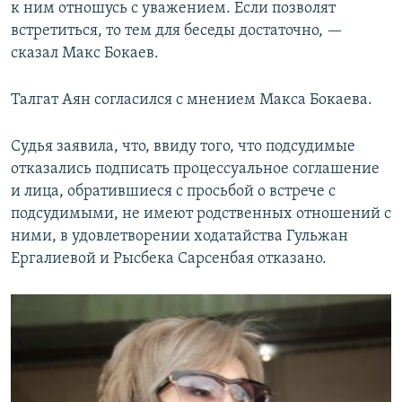
к ним отношусь с уважением. Если позволят
встретиться, то тем для беседы достаточно, —
сказал Макс Бокаев.
Талгат Аян согласился с мнением Макса Бокаева.
Судья заявила, что, ввиду того, что подсудимые
отказались подписать процессуальное соглашение
и лица, обратившиеся с просьбой о встрече с
подсудимыми, не имеют родственных отношений с
ними, в удовлетворении ходатайства Гульжан
Ергалиевой и Рысбека Сарсенбая отказано.