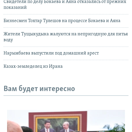
Свидетели по делу Бокаева и Аяна отказались от прежних
показаний
Бизнесмен Тохтар Тулешов на процессе Бокаева и Аяна
Жители Тущыкудыка жалуются на непригодную для питья
воду
Нарымбаева выпустили под домашний арест
Казах-земледелец из Ирана
Вам будет интересно