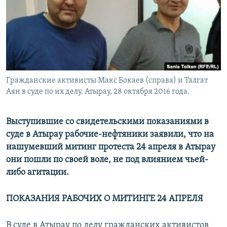
Гражданские активисты Макс Бокаев (справа) и Талгат
Аян в суде по их делу. Атырау, 28 октября 2016 года.
Выступившие со свидетельскими показаниями в
суде в Атырау рабочие-нефтяники заявили, что на
нашумевший митинг протеста 24 апреля в Атырау
они пошли по своей воле, не под влиянием чьей-
либо агитации.
ПОКАЗАНИЯ РАБОЧИХ О МИТИНГЕ 24 АПРЕЛЯ
В суде в Атырау по делу гражданских активистов