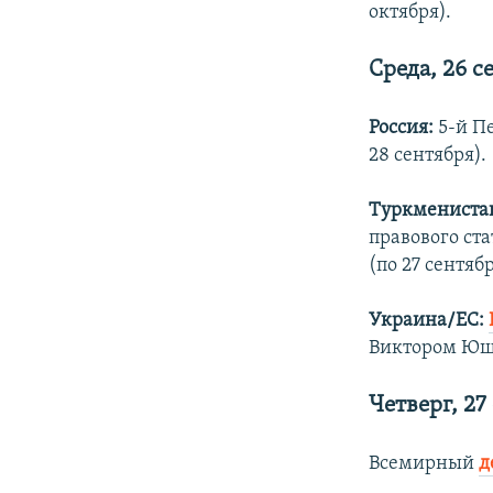
октября).
Среда, 26 с
Россия:
5-й П
28 сентября).
Туркмениста
правового ст
(по 27 сентябр
Украина/ЕС:
Виктором Ющ
Четверг, 27
Всемирный
д