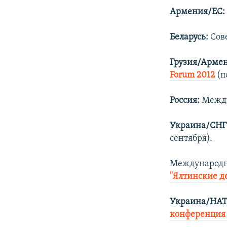
Армения/ЕС:
Беларусь:
Сов
Грузия/Армен
Forum 2012
(п
Россия:
Межд
Украина/СНГ
сентября).
Международны
"Ялтинские д
Украина/НАТ
конференция 