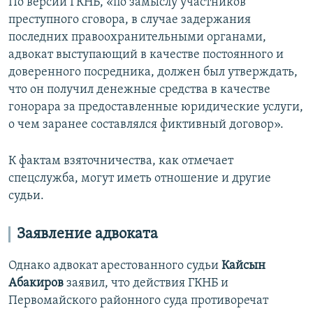
По версии ГКНБ, «по замыслу участников
преступного сговора, в случае задержания
последних правоохранительными органами,
адвокат выступающий в качестве постоянного и
доверенного посредника, должен был утверждать,
что он получил денежные средства в качестве
гонорара за предоставленные юридические услуги,
о чем заранее составлялся фиктивный договор».
К фактам взяточничества, как отмечает
спецслужба, могут иметь отношение и другие
судьи.
Заявление адвоката
Однако адвокат арестованного судьи
Кайсын
Абакиров
заявил, что действия ГКНБ и
Первомайского районного суда противоречат