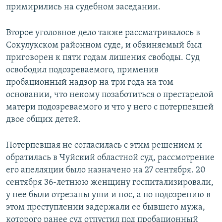
примирились на судебном заседании.
Второе уголовное дело также рассматривалось в
Сокулукском районном суде, и обвиняемый был
приговорен к пяти годам лишения свободы. Суд
освободил подозреваемого, применив
пробационный надзор на три года на том
основании, что некому позаботиться о престарелой
матери подозреваемого и что у него с потерпевшей
двое общих детей.
Потерпевшая не согласилась с этим решением и
обратилась в Чуйский областной суд, рассмотрение
его апелляции было назначено на 27 сентября. 20
сентября 36-летнюю женщину госпитализировали,
у нее были отрезаны уши и нос, а по подозрению в
этом преступлении задержали ее бывшего мужа,
которого ранее суд отпустил под пробационный