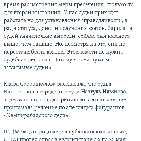
время рассмотрения меры пресечения, столько-то
для второй инстанции. У нас судьи приходят
работать не для установления справедливости, а
ради статуса, денег и получения взяток. Зарплаты
судей значительно выросли, сейчас они намного
выше, чем раньше. Но, несмотря на это, они не
перестали брать взятки. Этой власти не нужна
судебная реформа. Потому что ей нужны
зависимые судьи».
Клара Сооронкулова рассказала, что судья
Бишкекского городского суда
Назгуль Ильязова
,
задержанная по подозрению во взяточничестве,
принимала решение по апелляции фигурантов
«Кемпирабадского дела».
IRI (Международный республиканский институт
США) провел опрос в Кыргызстане с 5 по 25 мая