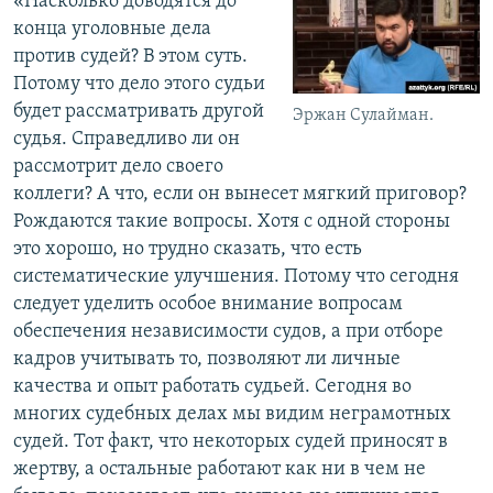
«Насколько доводятся до
конца уголовные дела
против судей? В этом суть.
Потому что дело этого судьи
будет рассматривать другой
Эржан Сулайман.
судья. Справедливо ли он
рассмотрит дело своего
коллеги? А что, если он вынесет мягкий приговор?
Рождаются такие вопросы. Хотя с одной стороны
это хорошо, но трудно сказать, что есть
систематические улучшения. Потому что сегодня
следует уделить особое внимание вопросам
обеспечения независимости судов, а при отборе
кадров учитывать то, позволяют ли личные
качества и опыт работать судьей. Сегодня во
многих судебных делах мы видим неграмотных
судей. Тот факт, что некоторых судей приносят в
жертву, а остальные работают как ни в чем не