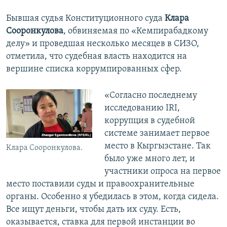
Бывшая судья Конституционного суда
Клара
Сооронкулова
, обвиняемая по «Кемпирабадкому
делу» и проведшая несколько месяцев в СИЗО,
отметила, что судебная власть находится на
вершине списка коррумпированных сфер.
«Согласно последнему
исследованию IRI,
коррупция в судебной
системе занимает первое
место в Кыргызстане. Так
Клара Сооронкулова.
было уже много лет, и
участники опроса на первое
место поставили суды и правоохранительные
органы. Особенно я убедилась в этом, когда сидела.
Все ищут деньги, чтобы дать их суду. Есть,
оказывается, ставка для первой инстанции во