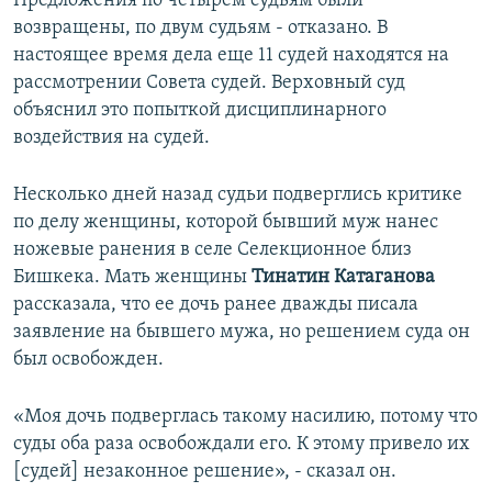
Предложения по четырем судьям были
возвращены, по двум судьям - отказано. В
настоящее время дела еще 11 судей находятся на
рассмотрении Совета судей. Верховный суд
объяснил это попыткой дисциплинарного
воздействия на судей.
Несколько дней назад судьи подверглись критике
по делу женщины, которой бывший муж нанес
ножевые ранения в селе Селекционное близ
Бишкека. Мать женщины
Тинатин Катаганова
рассказала, что ее дочь ранее дважды писала
заявление на бывшего мужа, но решением суда он
был освобожден.
«Моя дочь подверглась такому насилию, потому что
суды оба раза освобождали его. К этому привело их
[судей] незаконное решение», - сказал он.