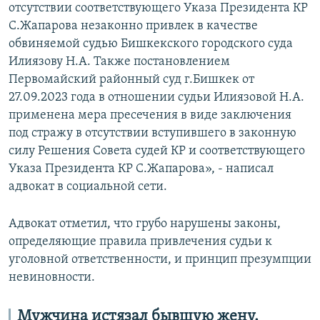
отсутствии соответствующего Указа Президента КР
С.Жапарова незаконно привлек в качестве
обвиняемой судью Бишкекского городского суда
Илиязову Н.А. Также постановлением
Первомайский районный суд г.Бишкек от
27.09.2023 года в отношении судьи Илиязовой Н.А.
применена мера пресечения в виде заключения
под стражу в отсутствии вступившего в законную
силу Решения Совета судей КР и соответствующего
Указа Президента КР С.Жапарова», - написал
адвокат в социальной сети.
Адвокат отметил, что грубо нарушены законы,
определяющие правила привлечения судьи к
уголовной ответственности, и принцип презумпции
невиновности.
Мужчина истязал бывшую жену.