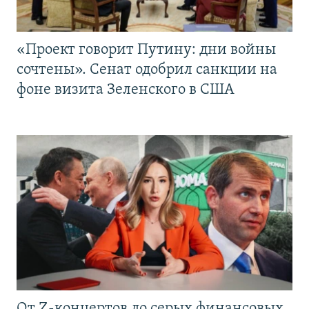
«Проект говорит Путину: дни войны
сочтены». Сенат одобрил санкции на
фоне визита Зеленского в США
От Z-концертов до серых финансовых