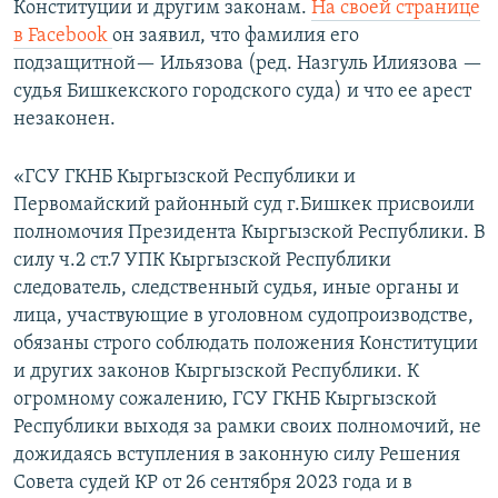
Конституции и другим законам.
На своей странице
в Facebook
он заявил, что фамилия его
подзащитной— Ильязова (ред. Назгуль Илиязова —
судья Бишкекского городского суда) и что ее арест
незаконен.
«ГСУ ГКНБ Кыргызской Республики и
Первомайский районный суд г.Бишкек присвоили
полномочия Президента Кыргызской Республики. В
силу ч.2 ст.7 УПК Кыргызской Республики
следователь, следственный судья, иные органы и
лица, участвующие в уголовном судопроизводстве,
обязаны строго соблюдать положения Конституции
и других законов Кыргызской Республики. К
огромному сожалению, ГСУ ГКНБ Кыргызской
Республики выходя за рамки своих полномочий, не
дожидаясь вступления в законную силу Решения
Совета судей КР от 26 сентября 2023 года и в