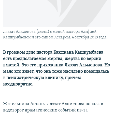
Ляззат Альменова (слева) с женой пастора Альфией
Кашкумбаевой и его сыном Аскаром. 4 октября 2013 года.
В громком деле пастора Бахтжана Кашкумбаева
есть предполагаемая жертва, жертва по версии
властей. Это его прихожанка Ляззат Альменова. Но
мало кто знает, что она тоже насильно помещалась
в психиатрическую клинику, причем
неоднократно.
Жительница Астаны Ляззат Альменова попала в
водоворот драматических событий из-за