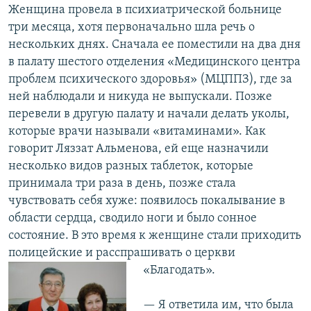
Женщина провела в психиатрической больнице
три месяца, хотя первоначально шла речь о
нескольких днях. Сначала ее поместили на два дня
в палату шестого отделения «Медицинского центра
проблем психического здоровья» (МЦППЗ), где за
ней наблюдали и никуда не выпускали. Позже
перевели в другую палату и начали делать уколы,
которые врачи называли «витаминами». Как
говорит Ляззат Альменова, ей еще назначили
несколько видов разных таблеток, которые
принимала три раза в день, позже стала
чувствовать себя хуже: появилось покалывание в
области сердца, сводило ноги и было сонное
состояние. В это время к женщине стали приходить
полицейские и расспрашивать о церкви
«Благодать».
— Я ответила им, что была