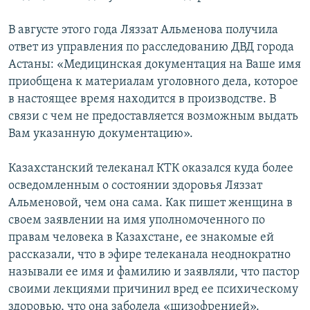
В августе этого года Ляззат Альменова получила
ответ из управления по расследованию ДВД города
Астаны: «Медицинская документация на Ваше имя
приобщена к материалам уголовного дела, которое
в настоящее время находится в производстве. В
связи с чем не предоставляется возможным выдать
Вам указанную документацию».
Казахстанский телеканал КТК оказался куда более
осведомленным о состоянии здоровья Ляззат
Альменовой, чем она сама. Как пишет женщина в
своем заявлении на имя уполномоченного по
правам человека в Казахстане, ее знакомые ей
рассказали, что в эфире телеканала неоднократно
называли ее имя и фамилию и заявляли, что пастор
своими лекциями причинил вред ее психическому
здоровью, что она заболела «шизофренией».