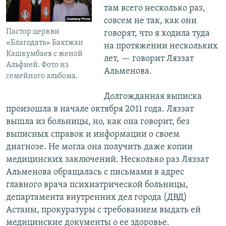
там всего несколько раз,
совсем не так, как они
Пастор церкви
говорят, что я ходила туда
«Благодать» Бахтжан
на протяжении нескольких
Кашкумбаев с женой
лет, — говорит Ляззат
Альфией. Фото из
Альменова.
семейного альбома.
Долгожданная выписка
произошла в начале октября 2011 года. Ляззат
вышла из больницы, но, как она говорит, без
выписных справок и информации о своем
диагнозе. Не могла она получить даже копии
медицинских заключений. ​Несколько раз Ляззат
Альменова обращалась с письмами в адрес
главного врача психиатрической больницы,
департамента внутренних дел города (ДВД)
Астаны, прокуратуры с требованием выдать ей
медицинские документы о ее здоровье.