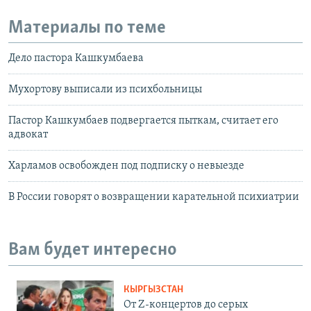
Материалы по теме
Дело пастора Кашкумбаева
Мухортову выписали из психбольницы
Пастор Кашкумбаев подвергается пыткам, считает его
адвокат
Харламов освобожден под подписку о невыезде
В России говорят о возвращении карательной психиатрии
Вам будет интересно
КЫРГЫЗСТАН
От Z-концертов до серых