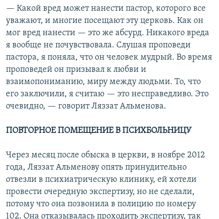
— Какой вред может нанести пастор, которого все
уважают, и многие посещают эту церковь. Как он
мог вред нанести — это же абсурд. Никакого вреда
я вообще не почувствовала. Слушая проповеди
пастора, я поняла, что он человек мудрый. Во время
проповедей он призывал к любви и
взаимопониманию, миру между людьми. То, что
его заключили, я считаю — это несправедливо. Это
очевидно, — говорит Ляззат Альменова.
ПОВТОРНОЕ ПОМЕЩЕНИЕ В ПСИХБОЛЬНИЦУ
Через месяц после обыска в церкви, в ноябре 2012
года, Ляззат Альменову опять принудительно
отвезли в психиатрическую клинику, ей хотели
провести очередную экспертизу, но не сделали,
потому что она позвонила в полицию по номеру
102. Она отказывалась проходить экспертизу, так