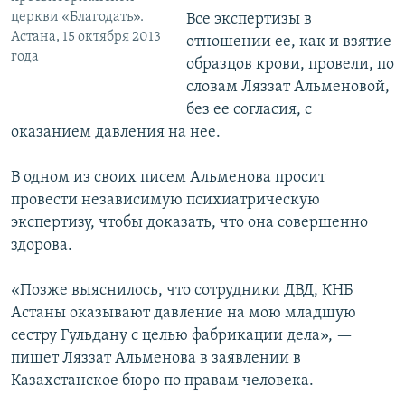
церкви «Благодать».
Все экспертизы в
Астана, 15 октября 2013
отношении ее, как и взятие
года
образцов крови, провели, по
словам Ляззат Альменовой,
без ее согласия, с
оказанием давления на нее.
В одном из своих писем Альменова просит
провести независимую психиатрическую
экспертизу, чтобы доказать, что она совершенно
здорова.
«Позже выяснилось, что сотрудники ДВД, КНБ
Астаны оказывают давление на мою младшую
сестру Гульдану с целью фабрикации дела», —
пишет Ляззат Альменова в заявлении в
Казахстанское бюро по правам человека.