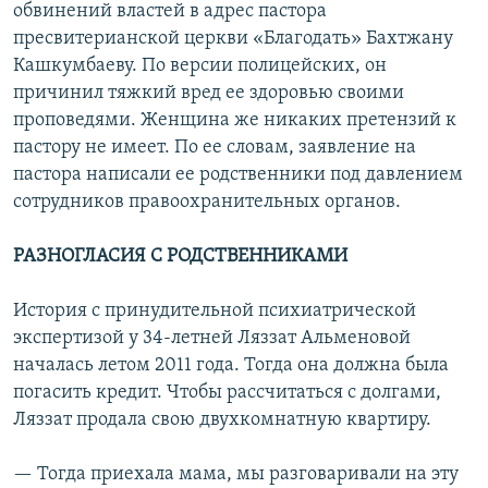
обвинений властей в адрес пастора
пресвитерианской церкви «Благодать» Бахтжану
Кашкумбаеву. По версии полицейских, он
причинил тяжкий вред ее здоровью своими
проповедями. Женщина же никаких претензий к
пастору не имеет. По ее словам, заявление на
пастора написали ее родственники под давлением
сотрудников правоохранительных органов.
РАЗНОГЛАСИЯ С РОДСТВЕННИКАМИ
История с принудительной психиатрической
экспертизой у 34-летней Ляззат Альменовой
началась летом 2011 года. Тогда она должна была
погасить кредит. Чтобы рассчитаться с долгами,
Ляззат продала свою двухкомнатную квартиру.
— Тогда приехала мама, мы разговаривали на эту