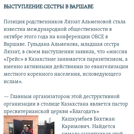
ВЫСТУПЛЕНИЕ СЕСТРЫ В ВАРШАВЕ
Позиция родственников Ляззат Альменовой стала
известна международной общественности в
октябре этого года на конференции ОБСЕ в
Варшаве. Гульдана Альменова, младшая сестра
Ляззат, в своем выступлении заявила, что «миссия
«Грейс» в Казахстане занимается паразитизмом, а
именно активными действиями по евангелизации
местного коренного населения, исповедующего
ислам».
— Главным организатором этой деструктивной
организации в столице Казахстана является пастор
пресвитерианской церкви «Благодать»
Кашкумбаев
Бахтжан
Каримович. Найдется