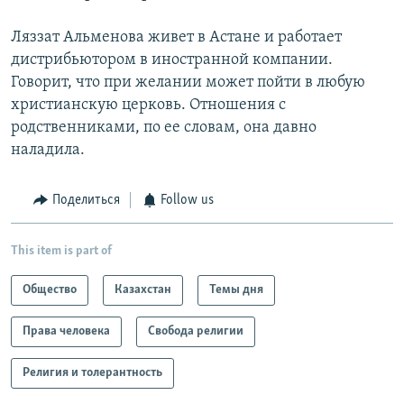
Ляззат Альменова живет в Астане и работает
дистрибьютором в иностранной компании.
Говорит, что при желании может пойти в любую
христианскую церковь. Отношения с
родственниками, по ее словам, она давно
наладила.
Поделиться
Follow us
This item is part of
Общество
Казахстан
Темы дня
Права человека
Свобода религии
Религия и толерантность