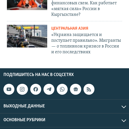
финансовых схем. Как работает
«мягкая сила» России в
Кыргызстане?
ЦЕНТРАЛЬНАЯ АЗИЯ
«Украина защищается и
поступает правильно». Мигранты
— о топливном кризисе в России
и его последствиях
ПОДПИШИТЕСЬ НА НАС В СОЦСЕТЯХ
ВЫХОДНЫЕ ДАННЫЕ
ОСНОВНЫЕ РУБРИКИ