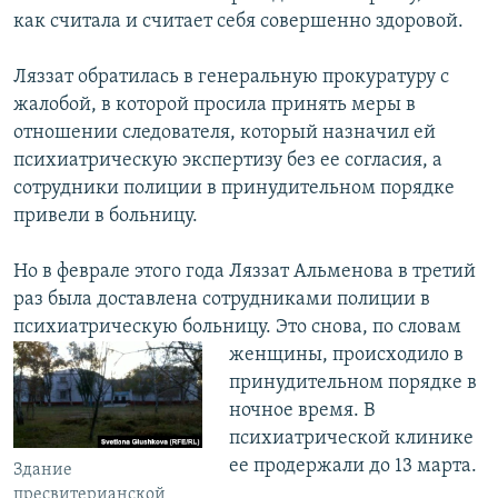
как считала и считает себя совершенно здоровой.
Ляззат обратилась в генеральную прокуратуру с
жалобой, в которой просила принять меры в
отношении следователя, который назначил ей
психиатрическую экспертизу без ее согласия, а
сотрудники полиции в принудительном порядке
привели в больницу.
Но в феврале этого года Ляззат Альменова в третий
раз была доставлена сотрудниками полиции в
психиатрическую больницу. Это снова, по словам
женщины, происходило в
принудительном порядке в
ночное время. В
психиатрической клинике
ее продержали до 13 марта.
Здание
пресвитерианской