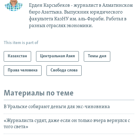
Ерден Карсыбеков - журналист в Алматинском
бюро Азаттыка. Выпускник юридического
факультета КазНУ им. аль-Фараби. Работал в
разных отраслях экономики.
This item is part of
Казахстан
Центральная Азия
Темы дня
Права человека
Свобода слова
Материалы по теме
В Уральске собирают деньги для экс-чиновника
«Журналиста судят, даже если он только вчера вернулся с
того света»