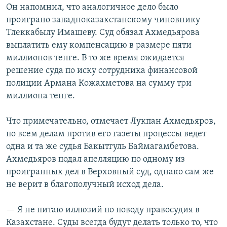
Он напомнил, что аналогичное дело было
проиграно западноказахстанскому чиновнику
Тлеккабылу Имашеву. Суд обязал Ахмедьярова
выплатить ему компенсацию в размере пяти
миллионов тенге. В то же время ожидается
решение суда по иску сотрудника финансовой
полиции Армана Кожахметова на сумму три
миллиона тенге.
Что примечательно, отмечает Лукпан Ахмедьяров,
по всем делам против его газеты процессы ведет
одна и та же судья Бакытгуль Баймагамбетова.
Ахмедьяров подал апелляцию по одному из
проигранных дел в Верховный суд, однако сам же
не верит в благополучный исход дела.
— Я не питаю иллюзий по поводу правосудия в
Казахстане. Суды всегда будут делать только то, что