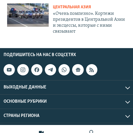
ЦЕНТРАЛЬНАЯ АЗИЯ
«Очень помпезно». Кортежи
президентов в Центральной Азии
и эксцессы, которые с ними
связывают
ПОДПИШИТЕСЬ НА НАС В СОЦСЕТЯХ
ВЫХОДНЫЕ ДАННЫЕ
ОСНОВНЫЕ РУБРИКИ
СТРАНЫ РЕГИОНА
Азаттык Азия © 2026 RFE/RL, Inc. | Все права защищены.