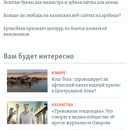
Золотые буквы для министра и зубная щётка для акима
Больше ли свободы на казахских веб-сайтах на арабице?
Ертысбаев признаёт цензуру, но боится назвать её
виновников
Вам будет интересно
В МИРЕ
Кош-Тепа: спровоцирует ли
афганский канал водный кризис
в Центральной Азии?
КАЗАХСТАН
«Тревожная тенденция». Что
говорят в медиасообществе об
аресте журналиста Омарова