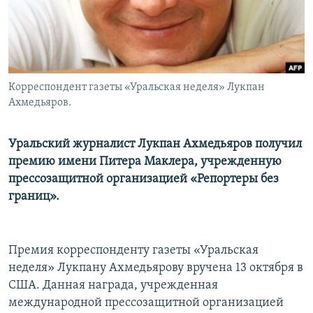
Корреспондент газеты «Уральская неделя» Лукпан
Ахмедьяров.
Уральский журналист Лукпан Ахмедьяров получил
премию имени Питера Маклера, учрежденную
прессозащитной организацией «Репортеры без
границ».
Премия корреспонденту газеты «Уральская
неделя» Лукпану Ахмедьярову вручена 13 октября в
США. Данная награда, учрежденная
международной прессозащитной организацией