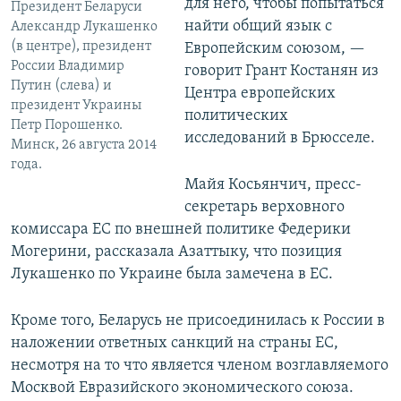
для него, чтобы попытаться
Президент Беларуси
найти общий язык с
Александр Лукашенко
(в центре), президент
Европейским союзом, —
России Владимир
говорит Грант Костанян из
Путин (слева) и
Центра европейских
президент Украины
политических
Петр Порошенко.
исследований в Брюсселе.
Минск, 26 августа 2014
года.
Майя Косьянчич, пресс-
секретарь верховного
комиссара ЕС по внешней политике Федерики
Могерини, рассказала Азаттыку, что позиция
Лукашенко по Украине была замечена в ЕС.
Кроме того, Беларусь не присоединилась к России в
наложении ответных санкций на страны ЕС,
несмотря на то что является членом возглавляемого
Москвой Евразийского экономического союза.