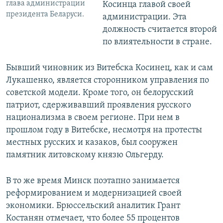
глава администрации
Косинца главой своей
президента Беларуси.
администрации. Эта
должность считается второй
по влиятельности в стране.
Бывший чиновник из Витебска Косинец, как и сам
Лукашенко, является сторонником управления по
советской модели. Кроме того, он белорусский
патриот, сдерживавший проявления русского
национализма в своем регионе. При нем в
прошлом году в Витебске, несмотря на протесты
местных русских и казаков, был сооружен
памятник литовскому князю Ольгерду.
В то же время Минск поэтапно занимается
реформированием и модернизацией своей
экономики. Брюссельский аналитик Грант
Костанян отмечает, что более 55 процентов