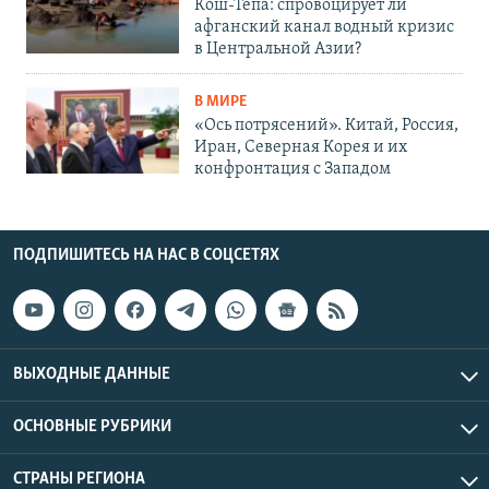
Кош-Тепа: спровоцирует ли
афганский канал водный кризис
в Центральной Азии?
В МИРЕ
«Ось потрясений». Китай, Россия,
Иран, Северная Корея и их
конфронтация с Западом
ПОДПИШИТЕСЬ НА НАС В СОЦСЕТЯХ
ВЫХОДНЫЕ ДАННЫЕ
ОСНОВНЫЕ РУБРИКИ
СТРАНЫ РЕГИОНА