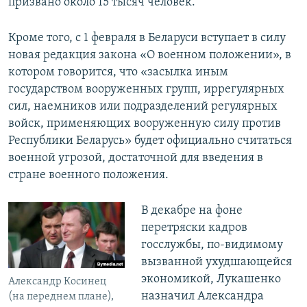
призвано около 15 тысяч человек.
Кроме того, с 1 февраля в Беларуси вступает в силу
новая редакция закона «О военном положении», в
котором говорится, что «засылка иным
государством вооруженных групп, иррегулярных
сил, наемников или подразделений регулярных
войск, применяющих вооруженную силу против
Республики Беларусь» будет официально считаться
военной угрозой, достаточной для введения в
стране военного положения.
В декабре на фоне
перетряски кадров
госслужбы, по-видимому
вызванной ухудшающейся
экономикой, Лукашенко
Александр Косинец
назначил Александра
(на переднем плане),