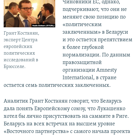
Чиновники ЕС, однако,
подчеркивают, что они не
меняют свою позицию по
«политическим
заключенным» в Беларуси
Грант Костанян,
и это остается препятствием
эксперт Центра
европейских
к более глубокой
политических
нормализации. По данным
исследований в
правозащитной
Брюсселе.
организации Amnesty
International, в стране
остается семь политических заключенных.
Аналитик Грант Костанян говорит, что Беларусь
дала понять Европейскому союзу, что Лукашенко
хотел бы лично присутствовать на саммите в Риге.
Беларусь на всех встречах на высшем уровне
«Восточного партнерства» с самого начала проекта