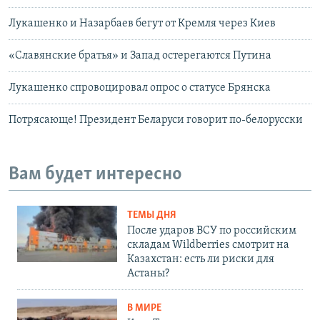
Лукашенко и Назарбаев бегут от Кремля через Киев
«Славянские братья» и Запад остерегаются Путина
Лукашенко спровоцировал опрос о статусе Брянска
Потрясающе! Президент Беларуси говорит по-белорусски
Вам будет интересно
ТЕМЫ ДНЯ
После ударов ВСУ по российским
складам Wildberries смотрит на
Казахстан: есть ли риски для
Астаны?
В МИРЕ