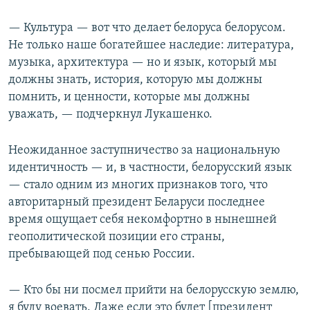
— Культура — вот что делает белоруса белорусом.
Не только наше богатейшее наследие: литература,
музыка, архитектура — но и язык, который мы
должны знать, история, которую мы должны
помнить, и ценности, которые мы должны
уважать, — подчеркнул Лукашенко.
Неожиданное заступничество за национальную
идентичность — и, в частности, белорусский язык
— стало одним из многих признаков того, что
авторитарный президент Беларуси последнее
время ощущает себя некомфортно в нынешней
геополитической позиции его страны,
пребывающей под сенью России.
— Кто бы ни посмел прийти на белорусскую землю,
я буду воевать. Даже если это будет [президент