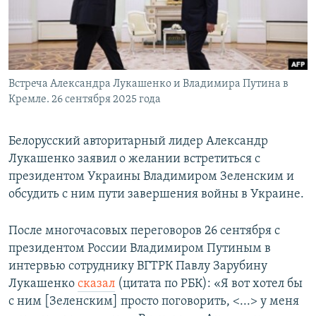
Встреча Александра Лукашенко и Владимира Путина в
Кремле. 26 сентября 2025 года
Белорусский авторитарный лидер Александр
Лукашенко заявил о желании встретиться с
президентом Украины Владимиром Зеленским и
обсудить с ним пути завершения войны в Украине.
После многочасовых переговоров 26 сентября с
президентом России Владимиром Путиным в
интервью сотруднику ВГТРК Павлу Зарубину
Лукашенко
сказал
(цитата по РБК): «Я вот хотел бы
с ним [Зеленским] просто поговорить, <...> у меня