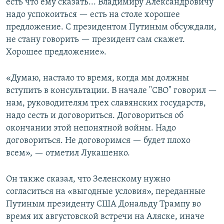
есть что ему сказать... Владимиру Александровичу
надо успокоиться — есть на столе хорошее
предложение. С президентом Путиным обсуждали,
не стану говорить — президент сам скажет.
Хорошее предложение».
«Думаю, настало то время, когда мы должны
вступить в консультации. В начале "СВО" говорил —
нам, руководителям трех славянских государств,
надо сесть и договориться. Договориться об
окончании этой непонятной войны. Надо
договориться. Не договоримся — будет плохо
всем», — отметил Лукашенко.
Он также сказал, что Зеленскому нужно
согласиться на «выгодные условия», переданные
Путиным президенту США Дональду Трампу во
время их августовской встречи на Аляске, иначе