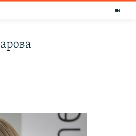
арова