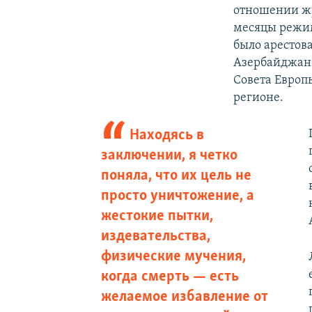
отношении жу
месяцы режи
было арестова
Азербайджан 
Совета Европ
регионе.
Находясь в
заключении, я четко
поняла, что их цель не
просто уничтожение, а
жестокие пытки,
издевательства,
физические мучения,
когда смерть — есть
желаемое избавление от