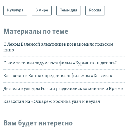
Культура
В мире
Темы дня
Россия
Материалы по теме
С Лехом Валенсой алматинцев познакомило польское
кино
О чем заставил задуматься фильм «Курманжан датка»?
Казахстан в Каннах представлен фильмом «Хозяева»
Деятели культуры России разделились во мнении о Крыме
Казахстан на «Оскаре»: хроника удач и неудач
Вам будет интересно