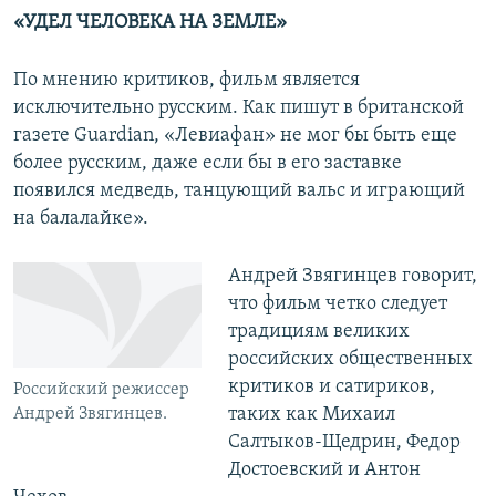
«УДЕЛ ЧЕЛОВЕКА НА ЗЕМЛЕ»
По мнению критиков, фильм является
исключительно русским. Как пишут в британской
газете Guardian, «Левиафан» не мог бы быть еще
более русским, даже если бы в его заставке
появился медведь, танцующий вальс и играющий
на балалайке».
Андрей Звягинцев говорит,
что фильм четко следует
традициям великих
российских общественных
критиков и сатириков,
Российский режиссер
таких как Михаил
Андрей Звягинцев.
Салтыков-Щедрин, Федор
Достоевский и Антон