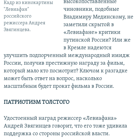
высокопоставленные
Кадр из кинокартины
чиновники, подобные
"Левиафан"
российского
Владимиру Мединскому, не
режиссера Андрея
заметили скрытой в
Звягинцева.
«Левиафане» критики
путинской России? Или же
в Кремле надеются
улучшить подпорченный международный имидж
России, получив престижную награду за фильм,
который мало кто посмотрит? Ключом к разгадке
может быть ответ на вопрос, насколько
масштабным будет прокат фильма в России.
ПАТРИОТИЗМ ТОЛСТОГО
Удостоенный наград режиссер «Левиафана»
Андрей Звягинцев говорит, что его тоже удивила
поддержка со стороны российской власти.