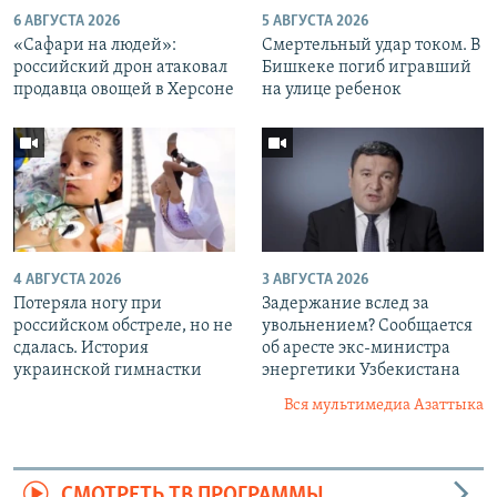
6 АВГУСТА 2026
5 АВГУСТА 2026
«Cафари на людей»:
Смертельный удар током. В
российский дрон атаковал
Бишкеке погиб игравший
продавца овощей в Херсоне
на улице ребенок
4 АВГУСТА 2026
3 АВГУСТА 2026
Потеряла ногу при
Задержание вслед за
российском обстреле, но не
увольнением? Сообщается
сдалась. История
об аресте экс-министра
украинской гимнастки
энергетики Узбекистана
Вся мультимедиа Азаттыка
СМОТРЕТЬ ТВ ПРОГРАММЫ