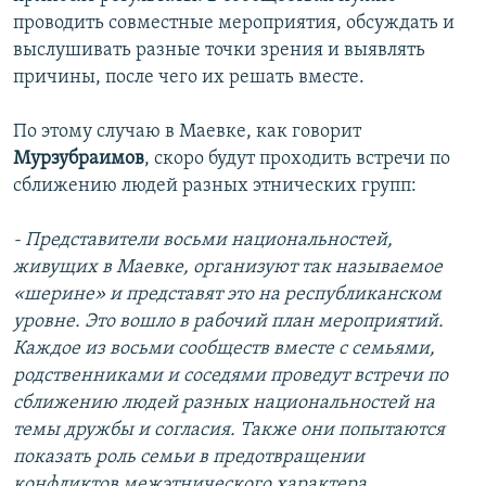
проводить совместные мероприятия, обсуждать и
выслушивать разные точки зрения и выявлять
причины, после чего их решать вместе.
По этому случаю в Маевке, как говорит
Мурзубраимов
, скоро будут проходить встречи по
сближению людей разных этнических групп:
- Представители восьми национальностей,
живущих в Маевке, организуют так называемое
«шерине» и представят это на республиканском
уровне. Это вошло в рабочий план мероприятий.
Каждое из восьми сообществ вместе с семьями,
родственниками и соседями проведут встречи по
сближению людей разных национальностей на
темы дружбы и согласия. Также они попытаются
показать роль семьи в предотвращении
конфликтов межэтнического характера.