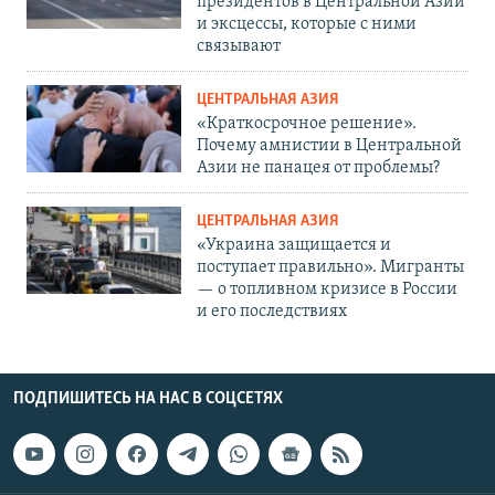
президентов в Центральной Азии
и эксцессы, которые с ними
связывают
ЦЕНТРАЛЬНАЯ АЗИЯ
«Краткосрочное решение».
Почему амнистии в Центральной
Азии не панацея от проблемы?
ЦЕНТРАЛЬНАЯ АЗИЯ
«Украина защищается и
поступает правильно». Мигранты
— о топливном кризисе в России
и его последствиях
ПОДПИШИТЕСЬ НА НАС В СОЦСЕТЯХ