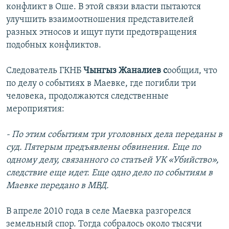
конфликт в Оше. В этой связи власти пытаются
улучшить взаимоотношения представителей
разных этносов и ищут пути предотвращения
подобных конфликтов.
Следователь ГКНБ
Чынгыз Жаналиев с
ообщил, что
по делу о событиях в Маевке, где погибли три
человека, продолжаются следственные
мероприятия:
- По этим событиям три уголовных дела переданы в
суд. Пятерым предъявлены обвинения. Еще по
одному делу, связанного со статьей УК «Убийство»,
следствие еще идет. Еще одно дело по событиям в
Маевке передано в МВД.
В апреле 2010 года в селе Маевка разгорелся
земельный спор. Тогда собралось около тысячи