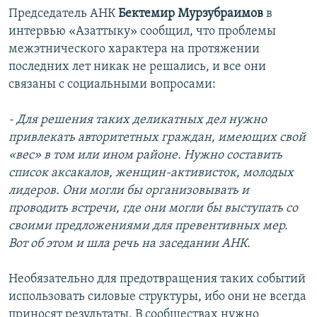
Председатель АНК
Бектемир Мурзубраимов
в
интервью «Азаттыку» сообщил, что проблемы
межэтнического характера на протяжении
последних лет никак не решались, и все они
связаны с социальными вопросами:
- Для решения таких деликатных дел нужно
привлекать авторитетных граждан, имеющих свой
«вес» в том или ином районе. Нужно составить
список аксакалов, женщин-активисток, молодых
лидеров. Они могли бы организовывать и
проводить встречи, где они могли бы выступать со
своими предложениями для превентивных мер.
Вот об этом и шла речь на заседании АНК.
Необязательно для предотвращения таких событий
использовать силовые структуры, ибо они не всегда
приносят результаты. В сообществах нужно