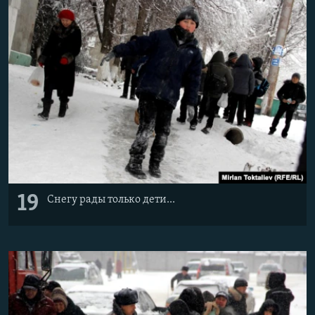
19
Снегу рады только дети...