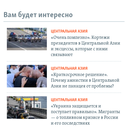
Вам будет интересно
ЦЕНТРАЛЬНАЯ АЗИЯ
«Очень помпезно». Кортежи
президентов в Центральной Азии
и эксцессы, которые с ними
связывают
ЦЕНТРАЛЬНАЯ АЗИЯ
«Краткосрочное решение».
Почему амнистии в Центральной
Азии не панацея от проблемы?
ЦЕНТРАЛЬНАЯ АЗИЯ
«Украина защищается и
поступает правильно». Мигранты
— о топливном кризисе в России
и его последствиях