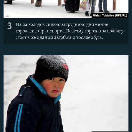
3
Из-за холодов сильно затруднено движение
городского транспорта. Поэтому горожаны подолгу
стоят в ожидании автобуса и троллейбуса.