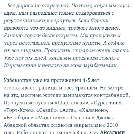
- Все дороги не открывают. Поэтому, когда мы сюда
едем, нам разрешают только поздороваться с
родственниками и вернуться. Если будешь
провозить что-то лишнее, требуют много денег.
Раньше дороги были открыты. Мы проходили и
через нелегальные пропускные пункты. А сейчас
их все закрыли. Проходить с товаром очень опасно.
Уже нет тех дней, когда мы продавали зелень в
Кыргызстане и неплохо на этом зарабатывали.
Узбекистан уже на протяжении 4-5 лет
огораживает границы и роет траншеи. Несмотря
на это, местные жители занимаются контрабандой.
Пропускные пункты «Шаркансай», «Сурот таш»,
«Торт-Кочо», «Савай», «Алга», «Халмион»,
«Бекабад» и «Маданият» в Ошской и Джалал-
Абадской областях остаются закрытыми с 2010
года. Работающая на рынке в Кара-Суу
Айсалкын