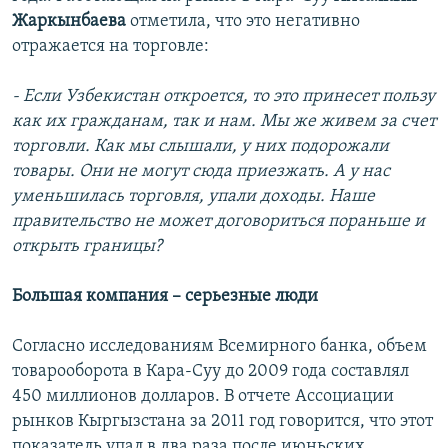
Жаркынбаева
отметила, что это негативно
отражается на торговле:
- Если Узбекистан откроется, то это принесет пользу
как их гражданам, так и нам. Мы же живем за счет
торговли. Как мы слышали, у них подорожали
товары. Они не могут сюда приезжать. А у нас
уменьшилась торговля, упали доходы. Наше
правительство не может договориться пораньше и
открыть границы?
Большая компания – серьезные люди
Согласно исследованиям Всемирного банка, объем
товарооборота в Кара-Суу до 2009 года составлял
450 миллионов долларов. В отчете Ассоциации
рынков Кыргызстана за 2011 год говорится, что этот
показатель упал в два раза после июньских