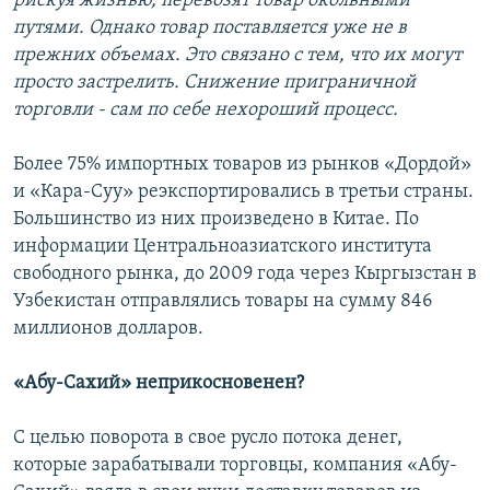
рискуя жизнью, перевозят товар окольными
путями. Однако товар поставляется уже не в
прежних объемах. Это связано с тем, что их могут
просто застрелить. Снижение приграничной
торговли - сам по себе нехороший процесс.
Более 75% импортных товаров из рынков «Дордой»
и «Кара-Суу» реэкспортировались в третьи страны.
Большинство из них произведено в Китае. По
информации Центральноазиатского института
свободного рынка, до 2009 года через Кыргызстан в
Узбекистан отправлялись товары на сумму 846
миллионов долларов.
«Абу-Сахий» неприкосновенен?
С целью поворота в свое русло потока денег,
которые зарабатывали торговцы, компания «Абу-