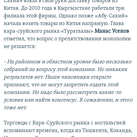
Сахий» взяла в свои руки доставку товаров из
Китая. До 2010 года в Кыргызстане работали три
филиала этой фирмы. Однако позже «Абу-Сахий»
начала возить товары из Китая напрямую. Глава
кара-сууйского рынка «Туратаалы»
Манас Усенов
отметил, что вопрос о препятствовании монополии
не решается:
- На районном и областном уровне было несколько
собраний по вопросу этой компании. Но никаких
результатов нет. Наши чиновники открыто
признают, что не могут запретить ездить этой
компании. Но надо было рассмотреть какие-то
условия или найти консенсус. К сожалению, и этого
тоже нет.
Торговцы с Кара-Сууйского рынка с ностальгией
вспоминают времена, когда из Ташкента, Коканда,