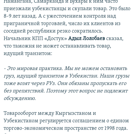
Намангана, Самарканда и Бухары к ним часто
приезжали узбекистанцы и скупали товар. Это было
8-9 лет назад. А с ужесточением контроля над
приграничной торговлей, число их клиентов из
соседней республики резко сократилось.
Начальник КПП «Достук»
Адыл Лолобаев
сказал,
что таможня не может останавливать товар,
идущий транзитом:
- Это мировая практика. Мы не можем остановить
груз, идущий транзитом в Узбекистан. Наши грузы
тоже возят через РУз. Они обязаны пропускать его
без препятствий. Поэтому этот вопрос не подлежит
обсуждению.
Товарооборот между Кыргызстаном и
Узбекистаном регулируется соглашением о едином
торгово-экономическом пространстве от 1998 года.