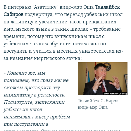
В интервью “Азаттыку” вице-мэр Оша
Таалайбек
Сабиров
подчеркнул, что перевод узбекских школ
на латиницу и увеличение часов преподавания
кыргызского языка в таких школах – требование
времени, потому что выпускникам школ с
узбекским языком обучения потом сложно
поступить и учиться в местных университетах из-
за незнания кыргызского языка:
- Конечно же, мы
понимаем, что сразу мы не
сможем претворить эту
инициативу в реальность.
Таалайбек Сабиров,
Посмотрите, выпускники
вице-мэр Оша
узбекских школ
испытывают массу проблем
при поступлении в