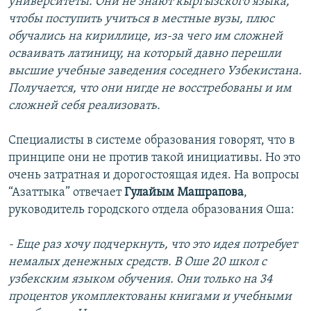
университеты. Они не знают кыргызского языка,
чтобы поступить учиться в местные вузы, плюс
обучались на кириллице, из-за чего им сложней
осваивать латиницу, на который давно перешли
высшие учебные заведения соседнего Узбекистана.
Получается, что они нигде не восстребованы и им
сложней себя реализовать.
Специалисты в системе образования говорят, что в
принципе они не против такой инициативы. Но это
очень затратная и дорогостоящая идея. На вопросы
“Азаттыка” отвечает
Гулайым Машрапова
,
руководитель городского отдела образования Оша:
- Еще раз хочу подчеркнуть, что это идея потребует
немалых денежных средств. В Оше 20 школ с
узбекским языком обучения. Они только на 34
процентов укомплектованы книгами и учебными