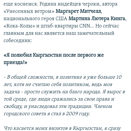
еще коснемся. Родина индейцев чероки, автора
«Унесенных ветром»
Маргарет Митчелл
,
национального героя США
Мартина Лютера Кинга
,
«Кока-Колы» и штаб-квартиры CNN... Но сейчас
главным для нас является наш замечательный
собеседник:
«Я полюбил Кыргызстан после первого же
приезда!»
- В общей сложности, в политике я уже больше 10
лет, хотя не считаю себя политиком, ведь моя
задача - просто служить на благо народа. Я вырос в
той среде, где люди сражались за свои права и
свободу, и унаследовал эти традиции. Членом
городского совета я стал в 2009 году.
Что касается моих визитов в Кыргызстан, я сразу