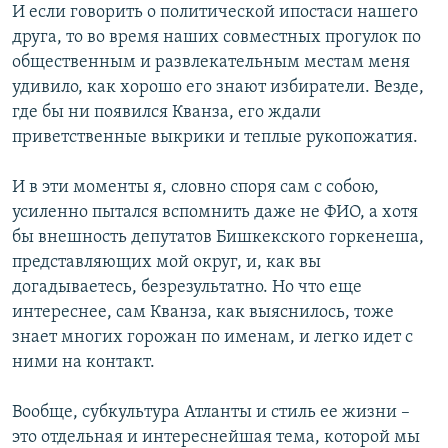
И если говорить о политической ипостаси нашего
друга, то во время наших совместных прогулок по
общественным и развлекательным местам меня
удивило, как хорошо его знают избиратели. Везде,
где бы ни появился Кванза, его ждали
приветственные выкрики и теплые рукопожатия.
И в эти моменты я, словно споря сам с собою,
усиленно пытался вспомнить даже не ФИО, а хотя
бы внешность депутатов Бишкекского горкенеша,
представляющих мой округ, и, как вы
догадываетесь, безрезультатно. Но что еще
интереснее, сам Кванза, как выяснилось, тоже
знает многих горожан по именам, и легко идет с
ними на контакт.
Вообще, субкультура Атланты и стиль ее жизни –
это отдельная и интереснейшая тема, которой мы