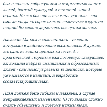
был очарован добродушием и открытостью ваших
людей, богатой культурой и историей вашей
страны. Но что больше всего меня удивило – как
смогли когда-то сорок племен сплотиться в единую
нацию! Вы словно держитесь под одним зонтом.
Наследие Манаса и сплоченность - те вещи,
которыми я действительно восхищаюсь. Я думаю,
это одно из ваших ценных качеств. А с
практической стороны я вам посоветую следующее:
вы должны набрать смышленых и образованных
людей - они помогут развить те ценности, которые
уже имеются в наличии, и выработать
соответствующий план.
План должен быть гибким и плавным, в случае
непредвиденных изменений. Часто людям сложно
судить объективно, и поэтому нужны люди,