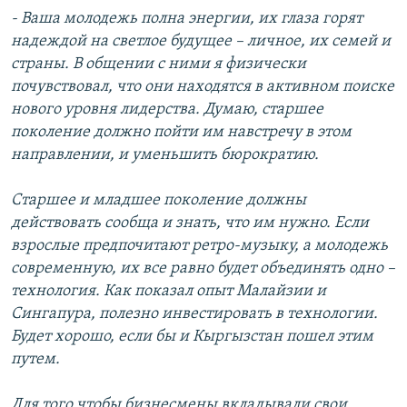
- Ваша молодежь полна энергии, их глаза горят
надеждой на светлое будущее – личное, их семей и
страны. В общении с ними я физически
почувствовал, что они находятся в активном поиске
нового уровня лидерства. Думаю, старшее
поколение должно пойти им навстречу в этом
направлении, и уменьшить бюрократию.
Старшее и младшее поколение должны
действовать сообща и знать, что им нужно. Если
взрослые предпочитают ретро-музыку, а молодежь
современную, их все равно будет объединять одно –
технология. Как показал опыт Малайзии и
Сингапура, полезно инвестировать в технологии.
Будет хорошо, если бы и Кыргызстан пошел этим
путем.
Для того чтобы бизнесмены вкладывали свои