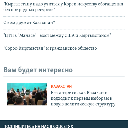
"Кыргызстану надо учиться у Кореи искусству обогащения
без природных ресурсов"
С кем дружит Казахстан?
"ЦТП в "Манасе" - мост между США и Кыргызстаном"
“Сорос-Кыргызстан” и гражданское общество
Вам будет интересно
КАЗАХСТАН
Без интриги: как Казахстан
подходит к первым выборам в
новую политическую структуру
ПОДПИШИТЕСЬ НА НАС В СОЦСЕТЯХ