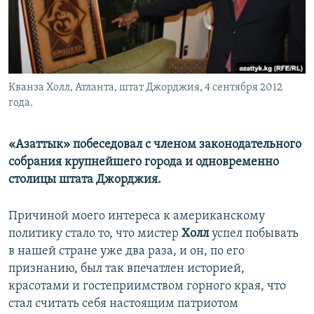
Кванза Холл, Атланта, штат Джорджия, 4 сентября 2012
года.
«Азаттык» побеседовал с членом законодательного
собрания крупнейшего города и одновременно
столицы штата Джорджия.
Причиной моего интереса к американскому
политику стало то, что мистер
Холл
успел побывать
в нашей стране уже два раза, и он, по его
признанию, был так впечатлен историей,
красотами и гостеприимством горного края, что
стал считать себя настоящим патриотом