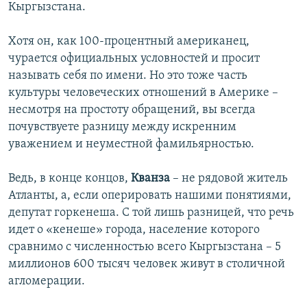
Кыргызстана.
Хотя он, как 100-процентный американец,
чурается официальных условностей и просит
называть себя по имени. Но это тоже часть
культуры человеческих отношений в Америке –
несмотря на простоту обращений, вы всегда
почувствуете разницу между искренним
уважением и неуместной фамильярностью.
Ведь, в конце концов,
Кванза
– не рядовой житель
Атланты, а, если оперировать нашими понятиями,
депутат горкенеша. С той лишь разницей, что речь
идет о «кенеше» города, население которого
сравнимо с численностью всего Кыргызстана – 5
миллионов 600 тысяч человек живут в столичной
агломерации.