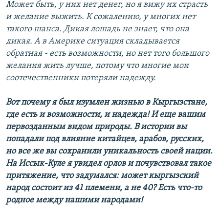
Может быть, у них нет денег, но я вижу их страсть
и желание выжить. К сожалению, у многих нет
такого шанса. Дикая лошадь не знает, что она
дикая. А в Америке ситуация складывается
обратная - есть возможности, но нет того большого
желания жить лучше, потому что многие мои
соотечественники потеряли надежду.
Вот почему я был изумлен жизнью в Кыргызстане,
где есть и возможности, и надежда! И еще вашим
первозданным видом природы. В истории вы
попадали под влияние китайцев, арабов, русских,
но все же вы сохранили уникальность своей нации.
На Иссык-Куле я увидел орлов и почувствовал такое
притяжение, что задумался: может кыргызский
народ состоит из 41 племени, а не 40? Есть что-то
родное между нашими народами!